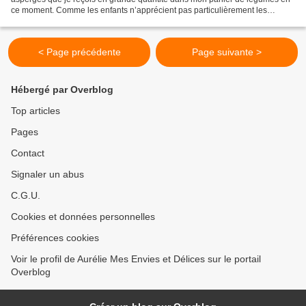
ce moment. Comme les enfants n’apprécient pas particulièrement les
asperges vinaigrette, il me faut trouver...
< Page précédente
Page suivante >
Hébergé par Overblog
Top articles
Pages
Contact
Signaler un abus
C.G.U.
Cookies et données personnelles
Préférences cookies
Voir le profil de Aurélie Mes Envies et Délices sur le portail
Overblog