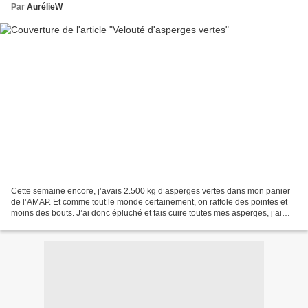
Par
AurélieW
Cette semaine encore, j’avais 2.500 kg d’asperges vertes dans mon panier
de l’AMAP. Et comme tout le monde certainement, on raffole des pointes et
moins des bouts. J’ai donc épluché et fais cuire toutes mes asperges, j’ai
gardé les 2/3 des asperges côté...