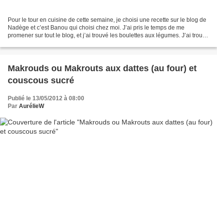
Pour le tour en cuisine de cette semaine, je choisi une recette sur le blog de
Nadège et c’est Banou qui choisi chez moi. J’ai pris le temps de me
promener sur tout le blog, et j’ai trouvé les boulettes aux légumes. J’ai trouvé
cette idée géniale, mais...
Makrouds ou Makrouts aux dattes (au four) et
couscous sucré
Publié le 13/05/2012 à 08:00
Par
AurélieW