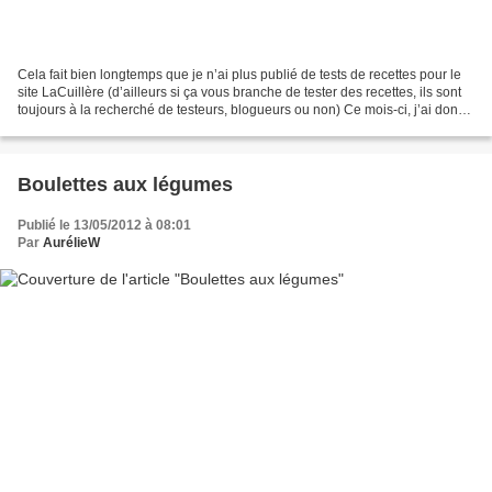
Cela fait bien longtemps que je n’ai plus publié de tests de recettes pour le
site LaCuillère (d’ailleurs si ça vous branche de tester des recettes, ils sont
toujours à la recherché de testeurs, blogueurs ou non) Ce mois-ci, j’ai donc
testé les burgers...
Boulettes aux légumes
Publié le 13/05/2012 à 08:01
Par
AurélieW