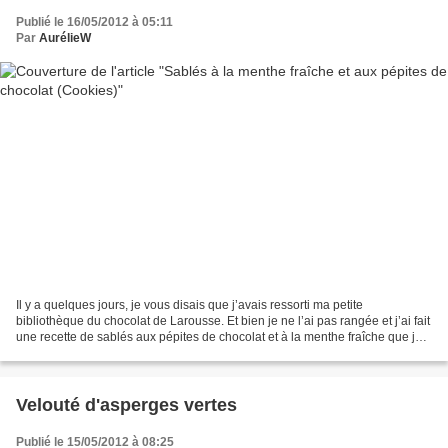
Publié le 16/05/2012 à 05:11
Par
AurélieW
Il y a quelques jours, je vous disais que j’avais ressorti ma petite
bibliothèque du chocolat de Larousse. Et bien je ne l’ai pas rangée et j’ai fait
une recette de sablés aux pépites de chocolat et à la menthe fraîche que je
trouve vraiment divine J...
Velouté d'asperges vertes
Publié le 15/05/2012 à 08:25