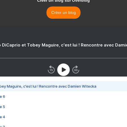
Créer un blog sur Overblog
Créer un blog
 DiCaprio et Tobey Maguire, c'est lui ! Rencontre avec Dam
bey Maguire, c'est lui ! Rencontre avec Damien Witecka
e 6
e 5
e 4