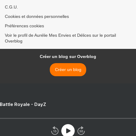
C.G.U.
Cookies et données personnelles
Préférences cookies
Voir le profil de Aurélie Mes Envies et Délices sur le portail
Overblog
Créer un blog sur Overblog
Créer un blog
 Battle Royale - DayZ