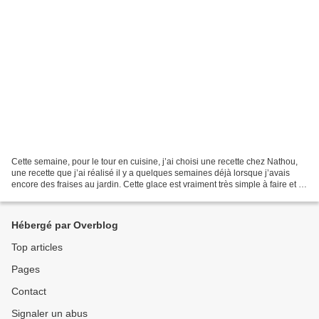
Cette semaine, pour le tour en cuisine, j’ai choisi une recette chez Nathou,
une recette que j’ai réalisé il y a quelques semaines déjà lorsque j’avais
encore des fraises au jardin. Cette glace est vraiment très simple à faire et le
bon goût de la fraise...
Hébergé par Overblog
Top articles
Pages
Contact
Signaler un abus