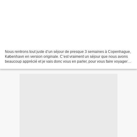
Nous rentrons tout juste d’un séjour de presque 3 semaines à Copenhague,
København en version originale. C’est vraiment un séjour que nous avons
beaucoup apprécié et je vais donc vous en parler, pour vous faire voyager
ou pour vous donner envie de vous...