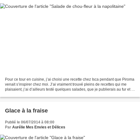
Pour ce tour en cuisine, j’ai choisi une recette chez Isca pendant que Piroma
venait s’inspirer chez moi. J’ai vraiment trouvé pleins de recettes qui me
plaisaient, j’ai d’ailleurs testé quelques salades, que je publierais au fur et à
mesure. Je vous...
Glace à la fraise
Publié le 06/07/2014 à 08:00
Par
Aurélie Mes Envies et Délices