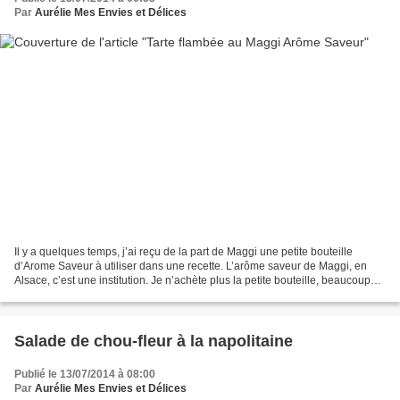
Par
Aurélie Mes Envies et Délices
Il y a quelques temps, j’ai reçu de la part de Maggi une petite bouteille
d’Arome Saveur à utiliser dans une recette. L’arôme saveur de Maggi, en
Alsace, c’est une institution. Je n’achète plus la petite bouteille, beaucoup
trop petite pour nos besoins...
Salade de chou-fleur à la napolitaine
Publié le 13/07/2014 à 08:00
Par
Aurélie Mes Envies et Délices