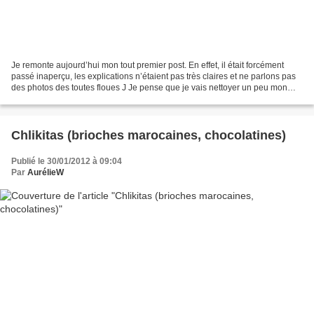
Je remonte aujourd’hui mon tout premier post. En effet, il était forcément
passé inaperçu, les explications n’étaient pas très claires et ne parlons pas
des photos des toutes floues J Je pense que je vais nettoyer un peu mon
blog et remonter les anciennes...
Chlikitas (brioches marocaines, chocolatines)
Publié le 30/01/2012 à 09:04
Par
AurélieW