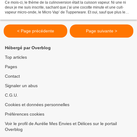
Ce mois-ci, le thème de la culinoversion était la cuisson vapeur. Ni une ni
deux je me suis inscrite, sachant que j’ai une cocotte minute et une cuit-
vapeur micro-onde, le Micro Vap’ de Tupperware. Et oui, sauf que plus le
temps passait, plus je me suis...
< Page précédente
Page suivante >
Hébergé par Overblog
Top articles
Pages
Contact
Signaler un abus
C.G.U.
Cookies et données personnelles
Préférences cookies
Voir le profil de Aurélie Mes Envies et Délices sur le portail
Overblog