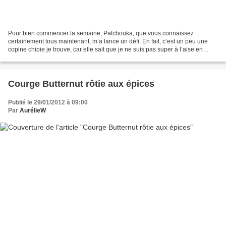
Pour bien commencer la semaine, Patchouka, que vous connaissez
certainement tous maintenant, m’a lance un défi. En fait, c’est un peu une
copine chipie je trouve, car elle sait que je ne suis pas super à l’aise en
boulange, jamais vraiment satisfaite...
Courge Butternut rôtie aux épices
Publié le 29/01/2012 à 09:00
Par
AurélieW