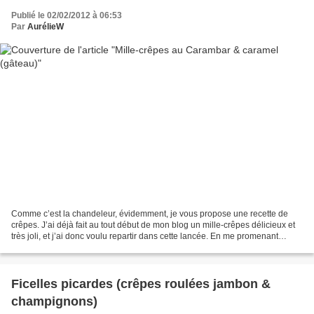
Publié le 02/02/2012 à 06:53
Par
AurélieW
Comme c’est la chandeleur, évidemment, je vous propose une recette de
crêpes. J’ai déjà fait au tout début de mon blog un mille-crêpes délicieux et
très joli, et j’ai donc voulu repartir dans cette lancée. En me promenant
comme à mon habitude sur différents...
Ficelles picardes (crêpes roulées jambon &
champignons)