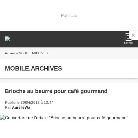
Publicité
MENU
Accueil
» MOBILE.ARCHIVES
MOBILE.ARCHIVES
Brioche au beurre pour café gourmand
Publié le 30/04/2013 à 13:44
Par
AurélieWa