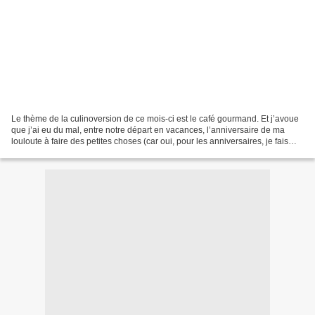
Le thème de la culinoversion de ce mois-ci est le café gourmand. Et j’avoue
que j’ai eu du mal, entre notre départ en vacances, l’anniversaire de ma
louloute à faire des petites choses (car oui, pour les anniversaires, je fais
toujours des gros gâteaux)....