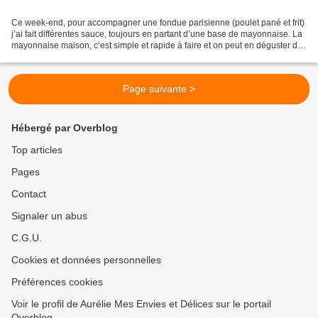
Ce week-end, pour accompagner une fondue parisienne (poulet pané et frit)
j’ai fait différentes sauce, toujours en partant d’une base de mayonnaise. La
mayonnaise maison, c’est simple et rapide à faire et on peut en déguster de
très belles variantes....
Page suivante >
Hébergé par Overblog
Top articles
Pages
Contact
Signaler un abus
C.G.U.
Cookies et données personnelles
Préférences cookies
Voir le profil de Aurélie Mes Envies et Délices sur le portail
Overblog