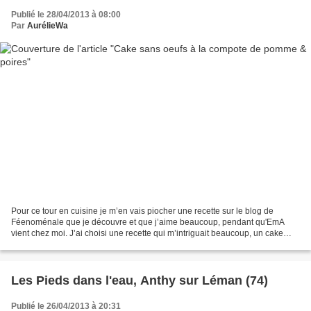
Publié le 28/04/2013 à 08:00
Par
AurélieWa
Pour ce tour en cuisine je m’en vais piocher une recette sur le blog de
Féenoménale que je découvre et que j’aime beaucoup, pendant qu'EmA
vient chez moi. J’ai choisi une recette qui m’intriguait beaucoup, un cake
sans œufs, à la compote. Elle avait trouvé...
Les Pieds dans l'eau, Anthy sur Léman (74)
Publié le 26/04/2013 à 20:31