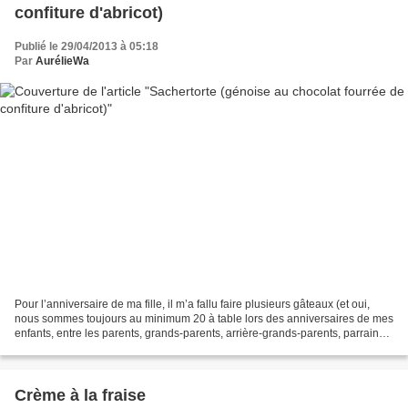
confiture d'abricot)
Publié le 29/04/2013 à 05:18
Par
AurélieWa
Pour l’anniversaire de ma fille, il m’a fallu faire plusieurs gâteaux (et oui,
nous sommes toujours au minimum 20 à table lors des anniversaires de mes
enfants, entre les parents, grands-parents, arrière-grands-parents, parrains
& marraines. Mademoiselle...
Crème à la fraise