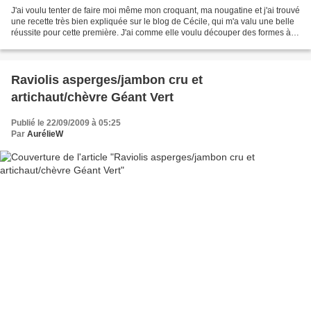
J'ai voulu tenter de faire moi même mon croquant, ma nougatine et j'ai trouvé
une recette très bien expliquée sur le blog de Cécile, qui m'a valu une belle
réussite pour cette première. J'ai comme elle voulu découper des formes à
l'emporte pièce, j'ai...
Raviolis asperges/jambon cru et
artichaut/chèvre Géant Vert
Publié le 22/09/2009 à 05:25
Par
AurélieW