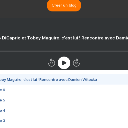
Créer un blog
 DiCaprio et Tobey Maguire, c'est lui ! Rencontre avec Dam
bey Maguire, c'est lui ! Rencontre avec Damien Witecka
e 6
e 5
e 4
e 3