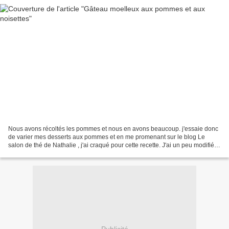
Nous avons récoltés les pommes et nous en avons beaucoup. j'essaie donc
de varier mes desserts aux pommes et en me promenant sur le blog Le
salon de thé de Nathalie , j'ai craqué pour cette recette. J'ai un peu modifié
les quantités de la recette originale...