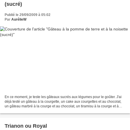
(sucré)
Publié le 29/09/2009 à 05:02
Par
AurélieW
En ce moment, je teste les gâteaux sucrés aux légumes pour le goûter. J'ai
déjà testé un gâteau à la courgette, un cake aux courgettes et au chocolat,
un gâteau marbré à la courge et au chocolat, un tiramisu à la courge et à
l'orange, une tarte sucrée...
Trianon ou Royal