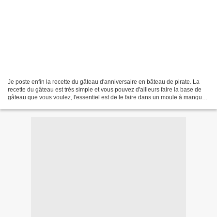
Je poste enfin la recette du gâteau d'anniversaire en bâteau de pirate. La
recette du gâteau est très simple et vous pouvez d'ailleurs faire la base de
gâteau que vous voulez, l'essentiel est de le faire dans un moule à manqué
pour qu'il soit bien rond....