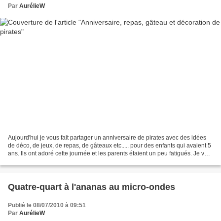
Par
AurélieW
Aujourd'hui je vous fait partager un anniversaire de pirates avec des idées
de déco, de jeux, de repas, de gâteaux etc..... pour des enfants qui avaient 5
ans. Ils ont adoré cette journée et les parents étaient un peu fatigués. Je vais
essayer de rajouter...
Quatre-quart à l'ananas au micro-ondes
Publié le 08/07/2010 à 09:51
Par
AurélieW