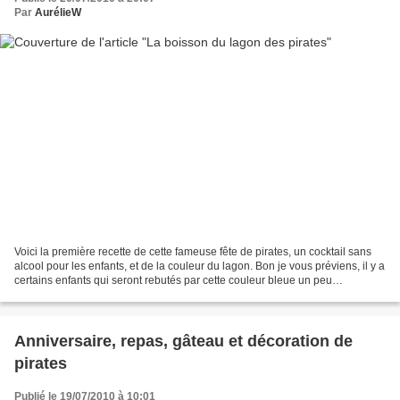
Par
AurélieW
Voici la première recette de cette fameuse fête de pirates, un cocktail sans
alcool pour les enfants, et de la couleur du lagon. Bon je vous préviens, il y a
certains enfants qui seront rebutés par cette couleur bleue un peu
inhabituelle (ils ont du croire...
Anniversaire, repas, gâteau et décoration de
pirates
Publié le 19/07/2010 à 10:01