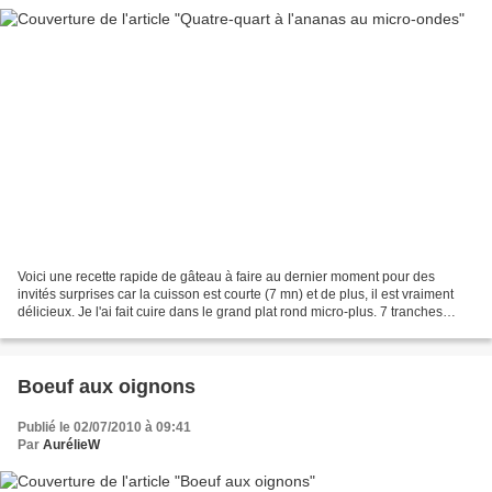
Voici une recette rapide de gâteau à faire au dernier moment pour des
invités surprises car la cuisson est courte (7 mn) et de plus, il est vraiment
délicieux. Je l'ai fait cuire dans le grand plat rond micro-plus. 7 tranches
d'ananas 2 cs de sirop de...
Boeuf aux oignons
Publié le 02/07/2010 à 09:41
Par
AurélieW