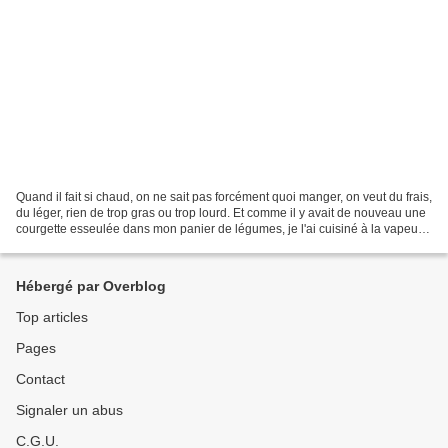
Quand il fait si chaud, on ne sait pas forcément quoi manger, on veut du frais,
du léger, rien de trop gras ou trop lourd. Et comme il y avait de nouveau une
courgette esseulée dans mon panier de légumes, je l'ai cuisiné à la vapeur
accompagnée de riz...
Hébergé par Overblog
Top articles
Pages
Contact
Signaler un abus
C.G.U.