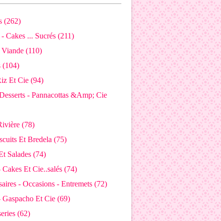
 (262)
- Cakes ... Sucrés (211)
 Viande (110)
s (104)
Riz Et Cie (94)
Desserts - Pannacottas &Amp; Cie
ivière (78)
iscuits Et Bredela (75)
Et Salades (74)
 Cakes Et Cie..salés (74)
aires - Occasions - Entremets (72)
- Gaspacho Et Cie (69)
eries (62)