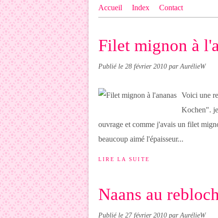
Accueil
Index
Contact
Filet mignon à l'
Publié le
28 février 2010
par AurélieW
Voici une re
Kochen". je 
ouvrage et comme j'avais un filet mignon,
beaucoup aimé l'épaisseur...
LIRE LA SUITE
Naans au reblocho
Publié le
27 février 2010
par AurélieW