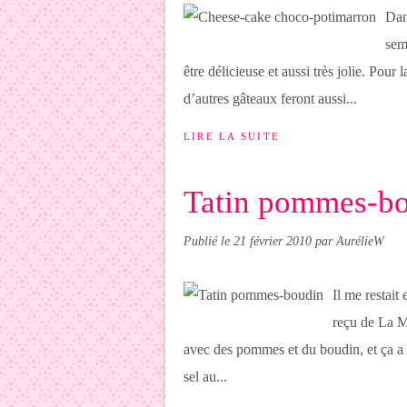
Dan
sema
être délicieuse et aussi très jolie. Pour
d’autres gâteaux feront aussi...
LIRE LA SUITE
Tatin pommes-b
Publié le
21 février 2010
par AurélieW
Il me restait
reçu de La Ma
avec des pommes et du boudin, et ça a ét
sel au...