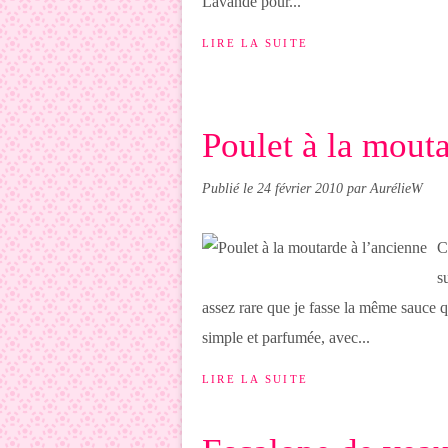
Lavande pour...
LIRE LA SUITE
Poulet à la mout
Publié le
24 février 2010
par AurélieW
C
s
assez rare que je fasse la même sauce qu
simple et parfumée, avec...
LIRE LA SUITE