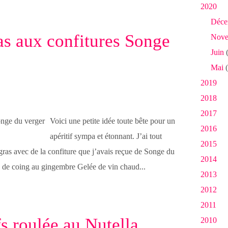
2020
Déce
ras aux confitures Songe
Nove
Juin
(
Mai
(
2019
2018
2017
Voici une petite idée toute bête pour un
2016
apéritif sympa et étonnant. J’ai tout
2015
 gras avec de la confiture que j’avais reçue de Songe du
2014
e de coing au gingembre Gelée de vin chaud...
2013
2012
2011
s roulée au Nutella
2010