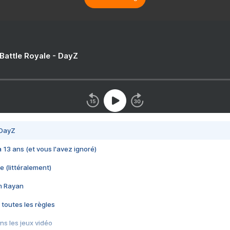
 Battle Royale - DayZ
 DayZ
 a 13 ans (et vous l'avez ignoré)
e (littéralement)
im Rayan
 toutes les règles
s les jeux vidéo