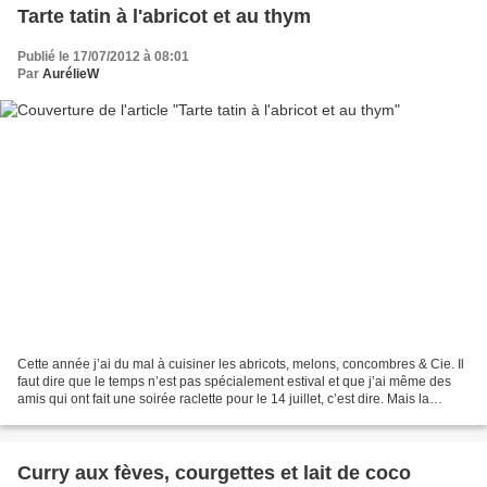
Tarte tatin à l'abricot et au thym
Publié le 17/07/2012 à 08:01
Par
AurélieW
Cette année j’ai du mal à cuisiner les abricots, melons, concombres & Cie. Il
faut dire que le temps n’est pas spécialement estival et que j’ai même des
amis qui ont fait une soirée raclette pour le 14 juillet, c’est dire. Mais la
semaine dernière, mon...
Curry aux fèves, courgettes et lait de coco