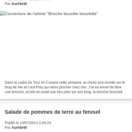
Par
AurélieW
Dans le cadre du Tour en Cuisine cette semaine, je choisi une recette sur le
blog de Ale et c’est Poly qui viens piocher chez moi. J’ai eu envie de faire
une brioche, et elle en avait une très jolie sur son blog, la brioche bouclette,
qu’elle tenait elle-même...
Salade de pommes de terre au fenouil
Publié le 14/07/2012 à 08:24
Par
AurélieW