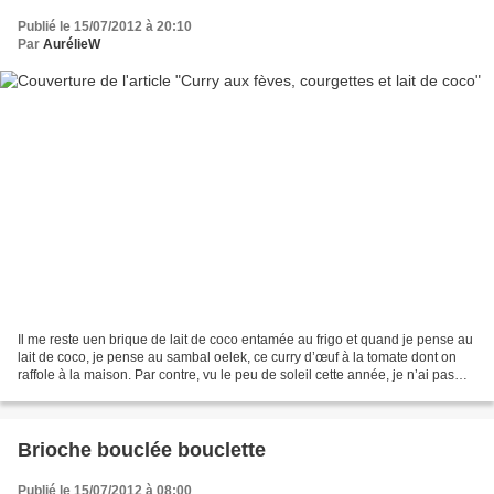
Publié le 15/07/2012 à 20:10
Par
AurélieW
Il me reste uen brique de lait de coco entamée au frigo et quand je pense au
lait de coco, je pense au sambal oelek, ce curry d’œuf à la tomate dont on
raffole à la maison. Par contre, vu le peu de soleil cette année, je n’ai pas
assez de tomates pour...
Brioche bouclée bouclette
Publié le 15/07/2012 à 08:00