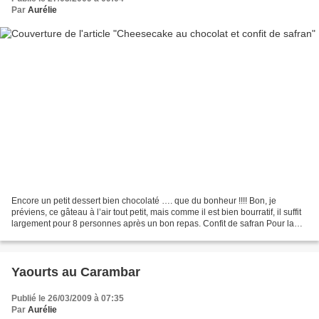
Par
Aurélie
Encore un petit dessert bien chocolaté …. que du bonheur !!!! Bon, je
préviens, ce gâteau à l’air tout petit, mais comme il est bien bourratif, il suffit
largement pour 8 personnes après un bon repas. Confit de safran Pour la
garniture : 3 œufs 75 g de...
Yaourts au Carambar
Publié le 26/03/2009 à 07:35
Par
Aurélie