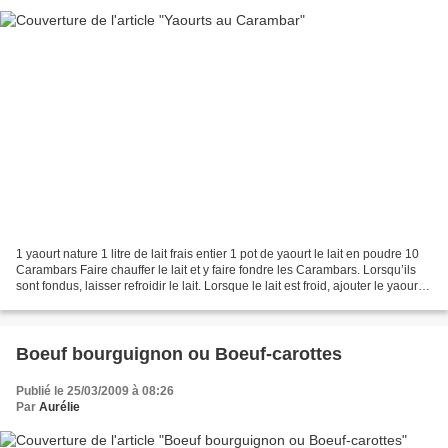
1 yaourt nature 1 litre de lait frais entier 1 pot de yaourt le lait en poudre 10
Carambars Faire chauffer le lait et y faire fondre les Carambars. Lorsqu’ils
sont fondus, laisser refroidir le lait. Lorsque le lait est froid, ajouter le yaourt
nature...
Boeuf bourguignon ou Boeuf-carottes
Publié le 25/03/2009 à 08:26
Par
Aurélie