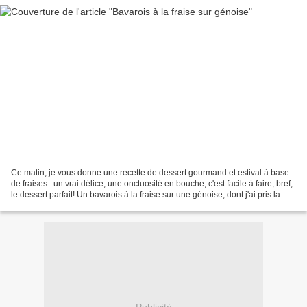
Ce matin, je vous donne une recette de dessert gourmand et estival à base
de fraises...un vrai délice, une onctuosité en bouche, c'est facile à faire, bref,
le dessert parfait! Un bavarois à la fraise sur une génoise, dont j'ai pris la
recette dans le...