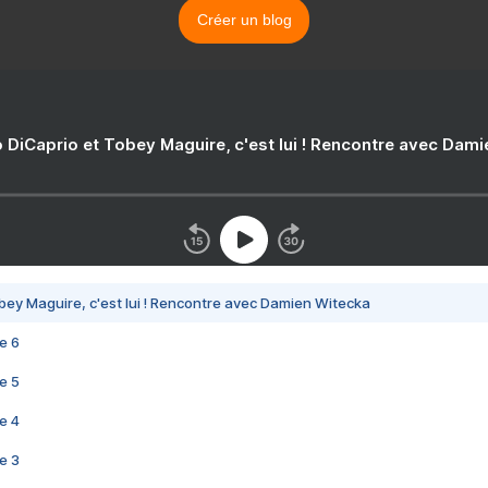
Créer un blog
 DiCaprio et Tobey Maguire, c'est lui ! Rencontre avec Dam
bey Maguire, c'est lui ! Rencontre avec Damien Witecka
e 6
e 5
e 4
e 3