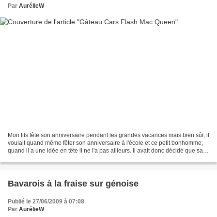
Par
AurélieW
Mon fils fête son anniversaire pendant les grandes vacances mais bien sûr, il
voulait quand même fêter son anniversaire à l'école et ce petit bonhomme,
quand il a une idée en tête il ne l'a pas ailleurs. il avait donc décidé que sa
maman devait lui faire...
Bavarois à la fraise sur génoise
Publié le 27/06/2009 à 07:08
Par
AurélieW