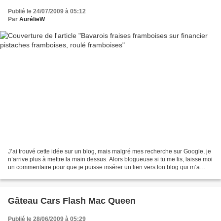
Publié le 24/07/2009 à 05:12
Par
AurélieW
J’ai trouvé cette idée sur un blog, mais malgré mes recherche sur Google, je
n’arrive plus à mettre la main dessus. Alors blogueuse si tu me lis, laisse moi
un commentaire pour que je puisse insérer un lien vers ton blog qui m’a
inspiré Financier framboises/pistaches...
Gâteau Cars Flash Mac Queen
Publié le 28/06/2009 à 05:29