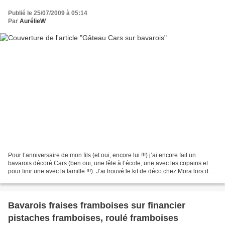
Publié le 25/07/2009 à 05:14
Par
AurélieW
Pour l’anniversaire de mon fils (et oui, encore lui !!!) j’ai encore fait un
bavarois décoré Cars (ben oui, une fête à l’école, une avec les copains et
pour finir une avec la famille !!!). J’ai trouvé le kit de déco chez Mora lors de
mon escapade à Paris,...
Bavarois fraises framboises sur financier
pistaches framboises, roulé framboises