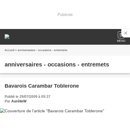
Publicité
MENU
Accueil
» anniversaires - occasions - entremets
anniversaires - occasions - entremets
Bavarois Carambar Toblerone
Publié le 29/07/2009 à 05:37
Par
AurélieW