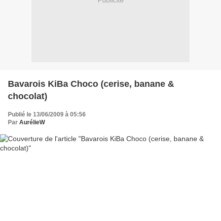
Publicité
Bavarois KiBa Choco (cerise, banane &
chocolat)
Publié le 13/06/2009 à 05:56
Par
AurélieW