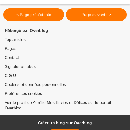
maison. Et comme j’avais...
< Page précédente
Page suivante >
Hébergé par Overblog
Top articles
Pages
Contact
Signaler un abus
C.G.U.
Cookies et données personnelles
Préférences cookies
Voir le profil de Aurélie Mes Envies et Délices sur le portail
Overblog
Créer un blog sur Overblog