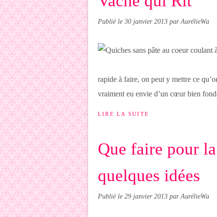
Vache qui Rit
Publié le
30 janvier 2013
par AurélieWa
rapide à faire, on peut y mettre ce qu’o
vraiment eu envie d’un cœur bien fondan
LIRE LA SUITE
Que faire pour la
quelques idées
Publié le
29 janvier 2013
par AurélieWa