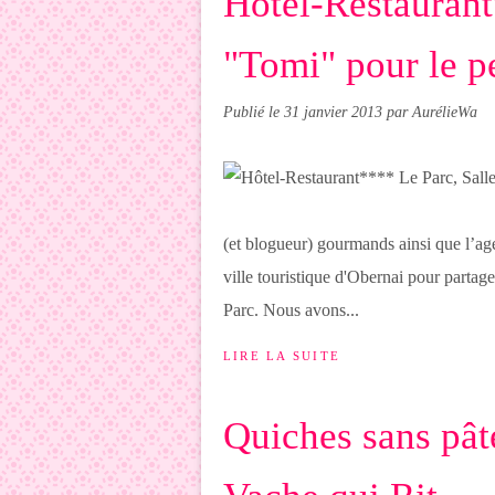
Hôtel-Restaurant
"Tomi" pour le p
Publié le
31 janvier 2013
par AurélieWa
(et blogueur) gourmands ainsi que l’
ville touristique d'Obernai pour partag
Parc. Nous avons...
LIRE LA SUITE
Quiches sans pâte