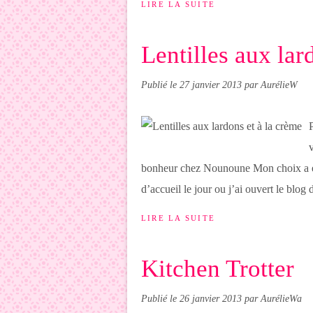
LIRE LA SUITE
Lentilles aux lar
Publié le
27 janvier 2013
par AurélieW
bonheur chez Nounoune Mon choix a été t
d’accueil le jour ou j’ai ouvert le blog d
LIRE LA SUITE
Kitchen Trotter
Publié le
26 janvier 2013
par AurélieWa