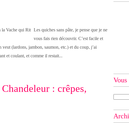
Les quiches sans pâte, je pense que je ne
vous fais rien découvrir. C’est facile et
n veut (lardons, jambon, saumon, etc.) et du coup, j’ai
t et coulant, et comme il restait...
Vous 
 Chandeleur : crêpes,
Arch