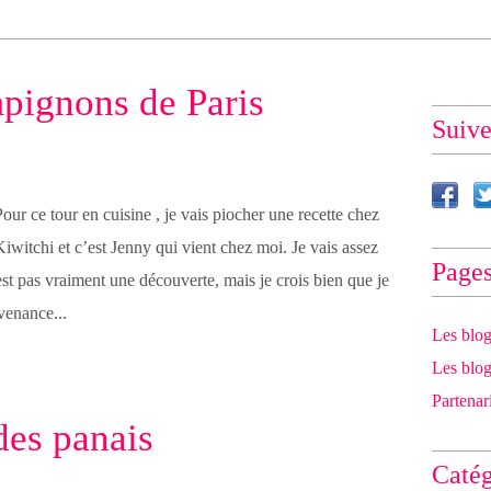
pignons de Paris
Suiv
Pour ce tour en cuisine , je vais piocher une recette chez
Kiwitchi et c’est Jenny qui vient chez moi. Je vais assez
Page
st pas vraiment une découverte, mais je crois bien que je
venance...
Les blog
Les blog
Partenar
des panais
Catég