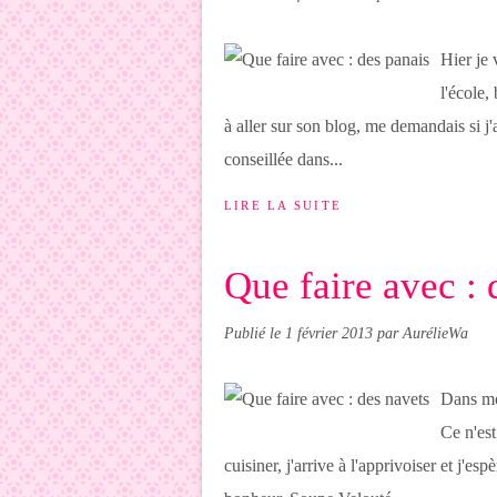
Hier je 
l'école,
à aller sur son blog, me demandais si j'
conseillée dans...
LIRE LA SUITE
Que faire avec : 
Publié le
1 février 2013
par AurélieWa
Dans mo
Ce n'est
cuisiner, j'arrive à l'apprivoiser et j'e