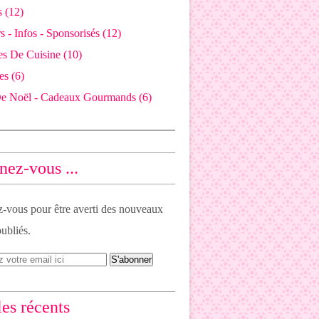
 (12)
 - Infos - Sponsorisés (12)
es De Cuisine (10)
es (6)
De Noël - Cadeaux Gourmands (6)
ez-vous ...
vous pour être averti des nouveaux
publiés.
les récents