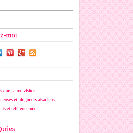
ez-moi
s
s que j'aime visiter
ueuses et blogueurs alsaciens
iats et référencement
ories