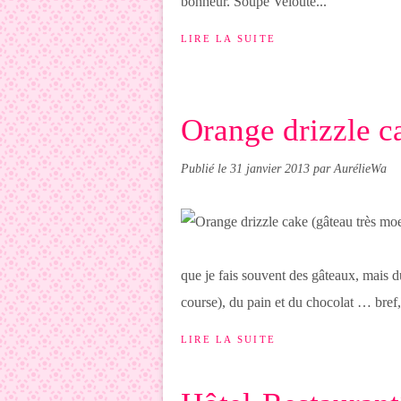
bonheur. Soupe Velouté...
LIRE LA SUITE
Orange drizzle c
Publié le
31 janvier 2013
par AurélieWa
que je fais souvent des gâteaux, mais du
course), du pain et du chocolat … bref,
LIRE LA SUITE