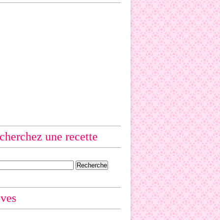
cherchez une recette
ives