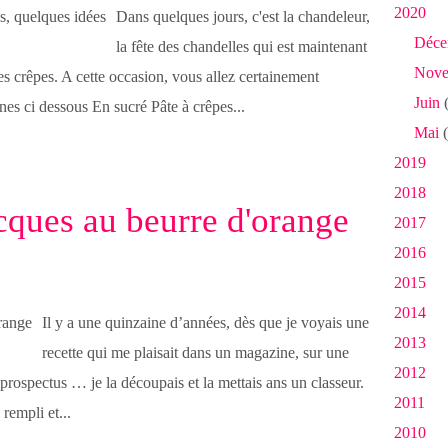
2020
Dans quelques jours, c'est la chandeleur,
Déce
la fête des chandelles qui est maintenant
Nove
es crêpes. A cette occasion, vous allez certainement
Juin
(
nes ci dessous En sucré Pâte à crêpes...
Mai
(
2019
2018
cques au beurre d'orange
2017
2016
2015
2014
Il y a une quinzaine d’années, dès que je voyais une
2013
recette qui me plaisait dans un magazine, sur une
2012
prospectus … je la découpais et la mettais ans un classeur.
2011
rempli et...
2010