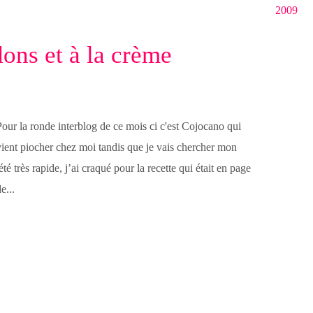
2009
dons et à la crème
Pour la ronde interblog de ce mois ci c'est Cojocano qui
vient piocher chez moi tandis que je vais chercher mon
rès rapide, j’ai craqué pour la recette qui était en page
e...