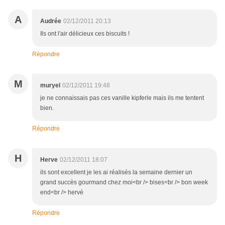
A
Audrée
02/12/2011 20:13
Ils ont l'air délicieux ces biscuits !
Répondre
M
muryel
02/12/2011 19:48
je ne connaissais pas ces vanille kipferle mais ils me tentent
bien.
Répondre
H
Herve
02/12/2011 18:07
ils sont excellent je les ai réalisés la semaine dernier un
grand succès gourmand chez moi<br /> bises<br /> bon week
end<br /> hervé
Répondre