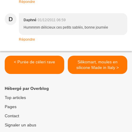
Répondre
D
Daphné
01/12/2011 06:59
Hummmm délicieux ces petits sablés, bonne journée
Répondre
< Purée de céleri rave
Silikomart, moules en
silicone Made in Italy >
Hébergé par Overblog
Top articles
Pages
Contact
Signaler un abus