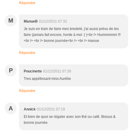
Répondre
M
ManueB
01/12/2011 07:32
Je suis en train de faire mes bredelé, j'ai aussi prévu de les
faire (jamais fait encore, honte à moi :( )<br /> Hummmmm !!!
<br /> <br /> bonne journée<br /> <br /> manue
Répondre
P
Poucinette
01/12/2011 07:26
Tres appétissant miss Aurélie
Répondre
A
Annick
01/12/2011 07:19
Et bien de quoi se régaler avec son thé ou café. Bisous &
bonne journée.