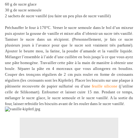
60 g de sucre glace
30 g de sucre semoule
2 sachets de sucre vanillé (ou faire un peu plus de sucre vanillé)
Préchauffer le four à 170°C. Verser le sucre semoule dans le bol d’un mixeur
puis ajouter la gousse de vanille et mixer afin d’obtenir un sucre très vanillé.
Tamiser le sucre dans un récipient. (Personnellement, je fais ce sucre
plusieurs jours à l’avance pour que le sucre soit vraiment très parfumé).
Ajouter le beurre mou, la farine, la poudre d’amande et la vanille liquide.
Mélanger l’ensemble à l’aide d’une cuillère en bois jusqu’à ce que vous ayez
une pâte homogène. Travailler cette pâte à la main de manière à obtenir une
boule. Séparer la pâte en 4 morceaux que vous allongerez en boudins.
Couper des tronçons réguliers de 2 cm puis rouler en forme de croissants
réguliers (les croissants sont les Kipferle). Placer les biscuits sur une plaque à
pâtisserie recouverte de papier sulfurisé ou d’une
feuille silicone
(j’utilise
celle de Silikomart). Enfourner et laisser cuire 15 mn. Pendant ce temps,
mélanger le sucre glace, le sucre semoule et le sucre vanillé. A la sortie du
four, laisser refroidir les biscuits avant de les rouler dans le sucre vanillé.