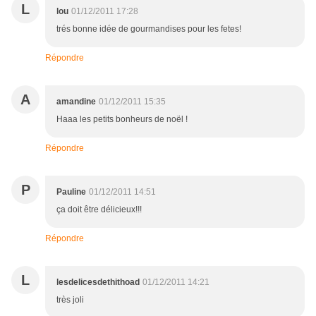
L
lou
01/12/2011 17:28
trés bonne idée de gourmandises pour les fetes!
Répondre
A
amandine
01/12/2011 15:35
Haaa les petits bonheurs de noël !
Répondre
P
Pauline
01/12/2011 14:51
ça doit être délicieux!!!
Répondre
L
lesdelicesdethithoad
01/12/2011 14:21
très joli