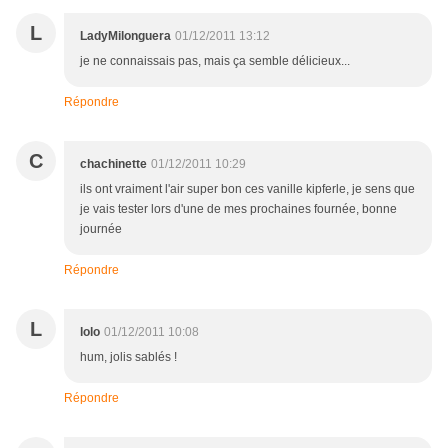
L
LadyMilonguera
01/12/2011 13:12
je ne connaissais pas, mais ça semble délicieux...
Répondre
C
chachinette
01/12/2011 10:29
ils ont vraiment l'air super bon ces vanille kipferle, je sens que
je vais tester lors d'une de mes prochaines fournée, bonne
journée
Répondre
L
lolo
01/12/2011 10:08
hum, jolis sablés !
Répondre