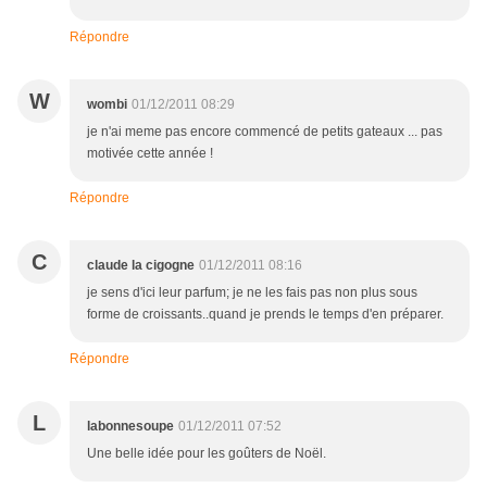
Répondre
W
wombi
01/12/2011 08:29
je n'ai meme pas encore commencé de petits gateaux ... pas
motivée cette année !
Répondre
C
claude la cigogne
01/12/2011 08:16
je sens d'ici leur parfum; je ne les fais pas non plus sous
forme de croissants..quand je prends le temps d'en préparer.
Répondre
L
labonnesoupe
01/12/2011 07:52
Une belle idée pour les goûters de Noël.