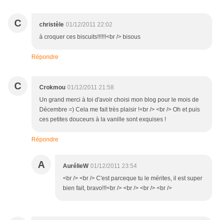
C
christèle
01/12/2011 22:02
à croquer ces biscuits!!!!!!<br /> bisous
Répondre
C
Crokmou
01/12/2011 21:58
Un grand merci à toi d'avoir choisi mon blog pour le mois de
Décembre =) Cela me fait très plaisir !<br /> <br /> Oh et puis
ces petites douceurs à la vanille sont exquises !
Répondre
A
AurélieW
01/12/2011 23:54
<br /> <br /> C'est parceque tu le mérites, il est super
bien fait, bravo!!!<br /> <br /> <br /> <br />