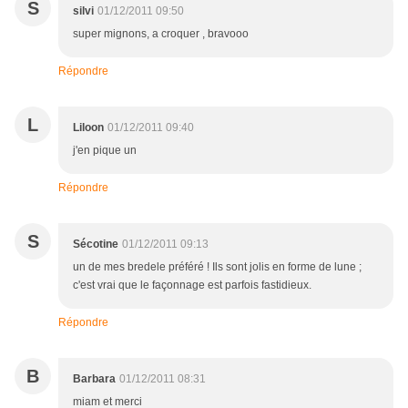
S
silvi
01/12/2011 09:50
super mignons, a croquer , bravooo
Répondre
L
Liloon
01/12/2011 09:40
j'en pique un
Répondre
S
Sécotine
01/12/2011 09:13
un de mes bredele préféré ! Ils sont jolis en forme de lune ;
c'est vrai que le façonnage est parfois fastidieux.
Répondre
B
Barbara
01/12/2011 08:31
miam et merci