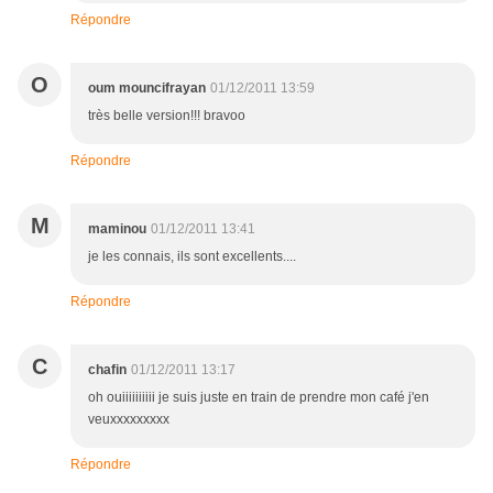
Répondre
O
oum mouncifrayan
01/12/2011 13:59
très belle version!!! bravoo
Répondre
M
maminou
01/12/2011 13:41
je les connais, ils sont excellents....
Répondre
C
chafin
01/12/2011 13:17
oh ouiiiiiiiiii je suis juste en train de prendre mon café j'en
veuxxxxxxxxx
Répondre