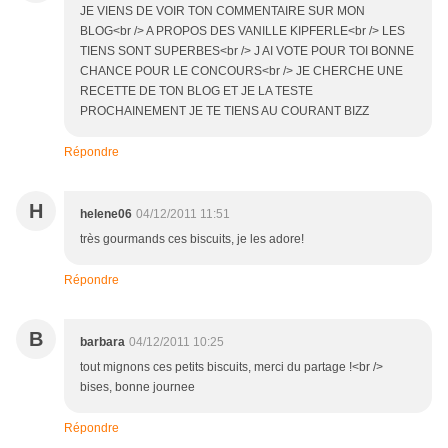
JE VIENS DE VOIR TON COMMENTAIRE SUR MON
BLOG<br /> A PROPOS DES VANILLE KIPFERLE<br /> LES
TIENS SONT SUPERBES<br /> J AI VOTE POUR TOI BONNE
CHANCE POUR LE CONCOURS<br /> JE CHERCHE UNE
RECETTE DE TON BLOG ET JE LA TESTE
PROCHAINEMENT JE TE TIENS AU COURANT BIZZ
Répondre
H
helene06
04/12/2011 11:51
très gourmands ces biscuits, je les adore!
Répondre
B
barbara
04/12/2011 10:25
tout mignons ces petits biscuits, merci du partage !<br />
bises, bonne journee
Répondre