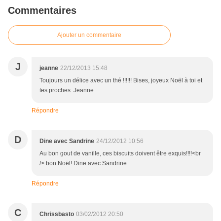
Commentaires
Ajouter un commentaire
J
jeanne
22/12/2013 15:48
Toujours un délice avec un thé !!!!!! Bises, joyeux Noël à toi et
tes proches. Jeanne
Répondre
D
Dine avec Sandrine
24/12/2012 10:56
Au bon gout de vanille, ces biscuits doivent être exquis!!!!<br
/> bon Noël! Dine avec Sandrine
Répondre
C
Chrissbasto
03/02/2012 20:50