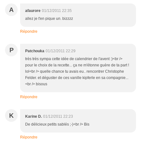
A
afaurore
01/12/2011 22:35
allez je t'en pique un. bizzzz
Répondre
P
Patchouka
01/12/2011 22:29
très très sympa cette idée de calendrier de l'avent :)<br />
pour le choix de la recette... ça ne m'étonne guère de ta part !
lol<br /> quelle chance tu avais eu.. rencontrer Christophe
Felder. et déguster de ces vanille kipferle en sa compagnie...
<br /> bisous
Répondre
K
Karine D.
01/12/2011 22:23
De délicieux petits sablés ;-)<br /> Bis
Répondre