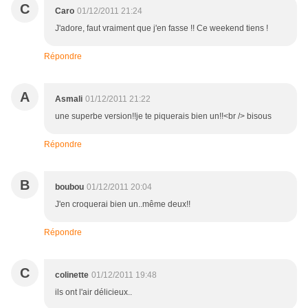
C
Caro
01/12/2011 21:24
J'adore, faut vraiment que j'en fasse !! Ce weekend tiens !
Répondre
A
Asmali
01/12/2011 21:22
une superbe version!!je te piquerais bien un!!<br /> bisous
Répondre
B
boubou
01/12/2011 20:04
J'en croquerai bien un..même deux!!
Répondre
C
colinette
01/12/2011 19:48
ils ont l'air délicieux..