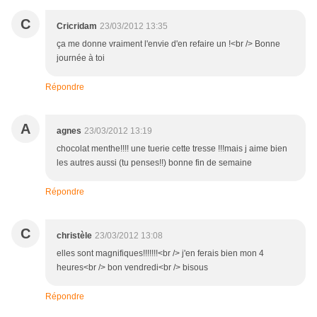
C
Cricridam
23/03/2012 13:35
ça me donne vraiment l'envie d'en refaire un !<br /> Bonne
journée à toi
Répondre
A
agnes
23/03/2012 13:19
chocolat menthe!!!! une tuerie cette tresse !!!mais j aime bien
les autres aussi (tu penses!!) bonne fin de semaine
Répondre
C
christèle
23/03/2012 13:08
elles sont magnifiques!!!!!!!<br /> j'en ferais bien mon 4
heures<br /> bon vendredi<br /> bisous
Répondre