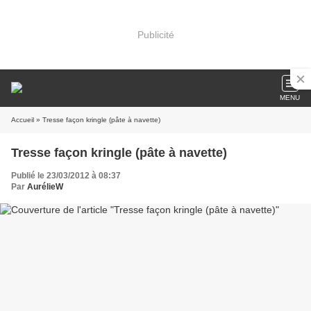
Publicité
MENU
Accueil
» Tresse façon kringle (pâte à navette)
Tresse façon kringle (pâte à navette)
Publié le 23/03/2012 à 08:37
Par
AurélieW