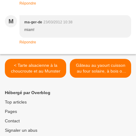
Répondre
M
ma-ger-de
23/03/2012 10:38
miam!
Répondre
< Tarte alsacienne à la
Gâteau au yaourt cuisson
choucroute et au Munster
au four solaire, à bois ou
électrique >
Hébergé par Overblog
Top articles
Pages
Contact
Signaler un abus