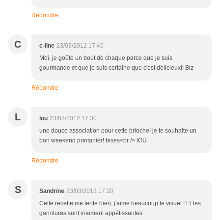
Répondre
C
c-line
23/03/2012 17:45
Moi, je goûte un bout de chaque parce que je suis
gourmande et que je suis certaine que c'est délicieux!! Biz
Répondre
L
lou
23/03/2012 17:30
une douce association pour cette brioche! je te souhaite un
bon weekend printanier! bises<br /> lOU
Répondre
S
Sandrine
23/03/2012 17:20
Cette recette me tente bien, j'aime beaucoup le visuel ! Et les
garnitures sont vraiment appétissantes