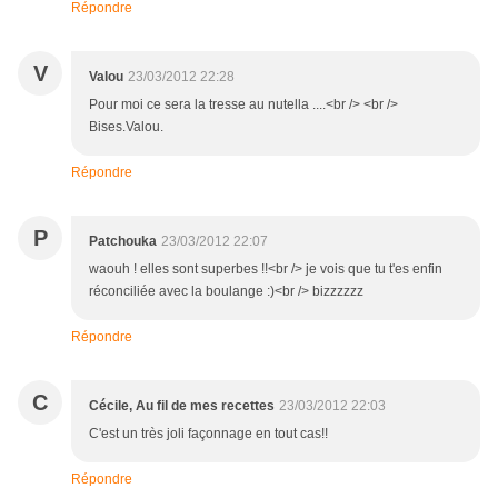
Répondre
V
Valou
23/03/2012 22:28
Pour moi ce sera la tresse au nutella ....<br /> <br />
Bises.Valou.
Répondre
P
Patchouka
23/03/2012 22:07
waouh ! elles sont superbes !!<br /> je vois que tu t'es enfin
réconciliée avec la boulange :)<br /> bizzzzzz
Répondre
C
Cécile, Au fil de mes recettes
23/03/2012 22:03
C'est un très joli façonnage en tout cas!!
Répondre