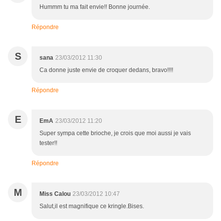
Hummm tu ma fait envie!! Bonne journée.
Répondre
S
sana
23/03/2012 11:30
Ca donne juste envie de croquer dedans, bravo!!!!
Répondre
E
EmA
23/03/2012 11:20
Super sympa cette brioche, je crois que moi aussi je vais
tester!!
Répondre
M
Miss Calou
23/03/2012 10:47
Salut,il est magnifique ce kringle.Bises.