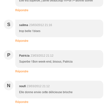
Elle est superbe, j'aime beaucoup !!!!!<br /> Bonne soirée
Répondre
S
salima
23/03/2012 21:16
trop belle ! bises
Répondre
P
Patricia
23/03/2012 21:12
Superbe ! Bon week-end, bisous, Patricia
Répondre
N
noufi
23/03/2012 21:12
Elle donne envie cette délicieuse brioche
Répondre