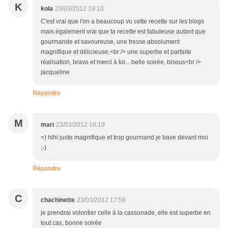
K
kola
23/03/2012 19:10
C'est vrai que l'on a beaucoup vu cette recette sur les blogs
mais également vrai que ta recette est fabuleuse autant que
gourmande et savoureuse, une tresse absolument
magnifique et délicieuse,<br /> une superbe et parfaite
réalisation, bravo et merci à toi... belle soirée, bisous<br />
jacqueline
Répondre
M
mari
23/03/2012 18:19
=) hihi juste magnifique et trop gourmand je bave devant moi
;-)
Répondre
C
chachinette
23/03/2012 17:59
je prendrai volontier celle à la cassonade, elle est superbe en
tout cas, bonne soirée