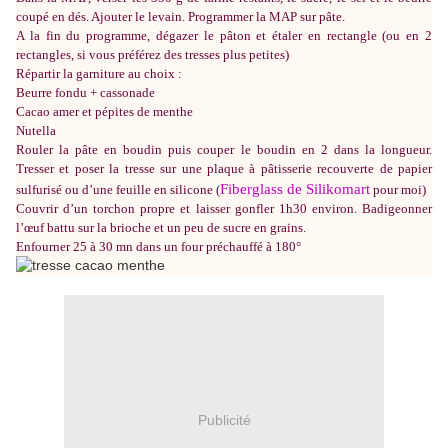
coupé en dés. Ajouter le levain. Programmer la MAP sur pâte.
A la fin du programme, dégazer le pâton et étaler en rectangle (ou en 2
rectangles, si vous préférez des tresses plus petites)
Répartir la garniture au choix :
Beurre fondu + cassonade
Cacao amer et pépites de menthe
Nutella
Rouler la pâte en boudin puis couper le boudin en 2 dans la longueur.
Tresser et poser la tresse sur une plaque à pâtisserie recouverte de papier
Fiberglass de Silikomart
sulfurisé ou d’une feuille en silicone (
pour moi)
Couvrir d’un torchon propre et laisser gonfler 1h30 environ. Badigeonner
l’œuf battu sur la brioche et un peu de sucre en grains.
Enfourner 25 à 30 mn dans un four préchauffé à 180°
Publicité