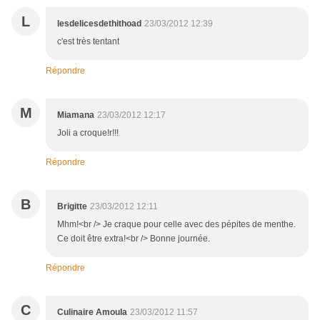
L
lesdelicesdethithoad
23/03/2012 12:39
c'est très tentant
Répondre
M
Miamana
23/03/2012 12:17
Joli a croque!r!!!
Répondre
B
Brigitte
23/03/2012 12:11
Mhm!<br /> Je craque pour celle avec des pépites de menthe.
Ce doit être extra!<br /> Bonne journée.
Répondre
C
Culinaire Amoula
23/03/2012 11:57