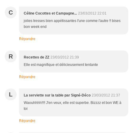
C
Céline Cocottes et Campagne...
23/03/2012 22:01
jolies tresses bien appétissantes l'une comme l'autre !! bises
bon week end
Répondre
R
Recettes de ZZ
23/03/2012 21:39
Elle est magnifique et délicieusement tentante
Répondre
L
La serviette sur la table par Signé-Déco
23/03/2012 21:37
Waouhhhh!!!! J'en veux, elle est superbe. Bizzzz et bon WE à
toi
Répondre