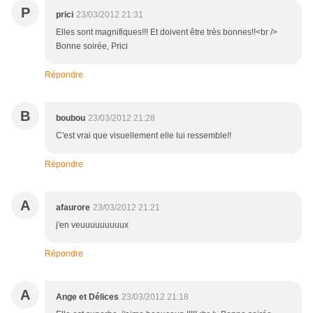
P
prici
23/03/2012 21:31
Elles sont magnifiques!!! Et doivent être très bonnes!!<br />
Bonne soirée, Prici
Répondre
B
boubou
23/03/2012 21:28
C'est vrai que visuellement elle lui ressemble!!
Répondre
A
afaurore
23/03/2012 21:21
j'en veuuuuuuuuux
Répondre
A
Ange et Délices
23/03/2012 21:18