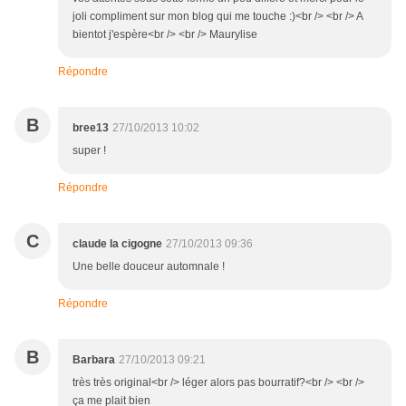
joli compliment sur mon blog qui me touche :)<br /> <br /> A
bientot j'espère<br /> <br /> Maurylise
Répondre
B
bree13
27/10/2013 10:02
super !
Répondre
C
claude la cigogne
27/10/2013 09:36
Une belle douceur automnale !
Répondre
B
Barbara
27/10/2013 09:21
très très original<br /> léger alors pas bourratif?<br /> <br />
ça me plait bien