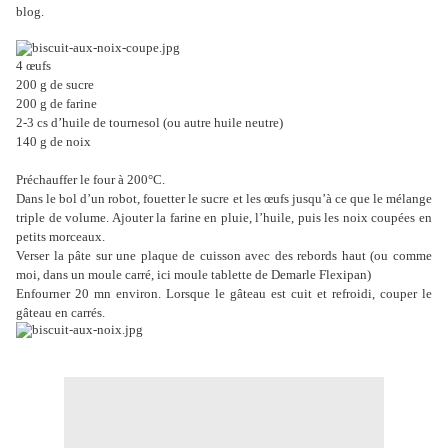
blog.
4 œufs
200 g de sucre
200 g de farine
2-3 cs d’huile de tournesol (ou autre huile neutre)
140 g de noix
Préchauffer le four à 200°C.
Dans le bol d’un robot, fouetter le sucre et les œufs jusqu’à ce que le mélange
triple de volume. Ajouter la farine en pluie, l’huile, puis les noix coupées en
petits morceaux.
Verser la pâte sur une plaque de cuisson avec des rebords haut (ou comme
moi, dans un moule carré, ici moule tablette de Demarle Flexipan)
Enfourner 20 mn environ. Lorsque le gâteau est cuit et refroidi, couper le
gâteau en carrés.