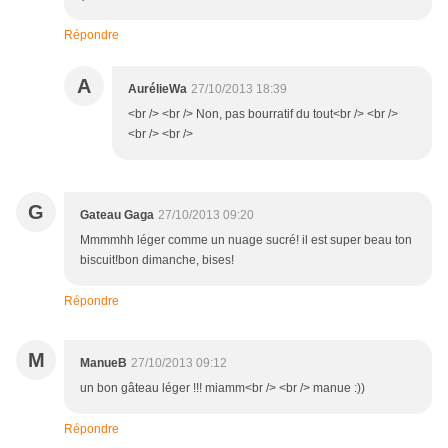
Répondre
A
AurélieWa
27/10/2013 18:39
<br /> <br /> Non, pas bourratif du tout<br /> <br />
<br /> <br />
G
Gateau Gaga
27/10/2013 09:20
Mmmmhh léger comme un nuage sucré! il est super beau ton
biscuit!bon dimanche, bises!
Répondre
M
ManueB
27/10/2013 09:12
un bon gâteau léger !!! miamm<br /> <br /> manue :))
Répondre