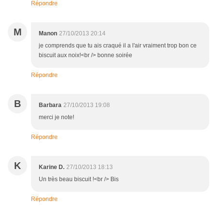
Répondre
M
Manon
27/10/2013 20:14
je comprends que tu ais craqué il a l'air vraiment trop bon ce
biscuit aux noix!<br /> bonne soirée
Répondre
B
Barbara
27/10/2013 19:08
merci je note!
Répondre
K
Karine D.
27/10/2013 18:13
Un très beau biscuit !<br /> Bis
Répondre