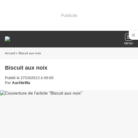
Publicité
MENU
Accueil
» Biscuit aux noix
Biscuit aux noix
Publié le 27/10/2013 à 09:00
Par
AurélieWa