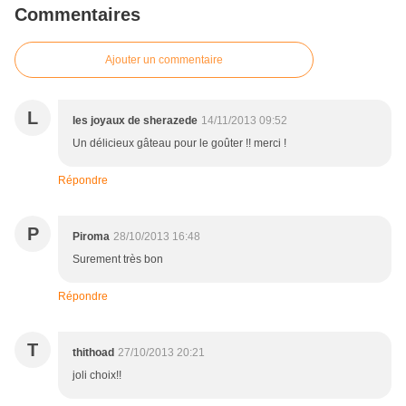
Commentaires
Ajouter un commentaire
L
les joyaux de sherazede
14/11/2013 09:52
Un délicieux gâteau pour le goûter !! merci !
Répondre
P
Piroma
28/10/2013 16:48
Surement très bon
Répondre
T
thithoad
27/10/2013 20:21
joli choix!!