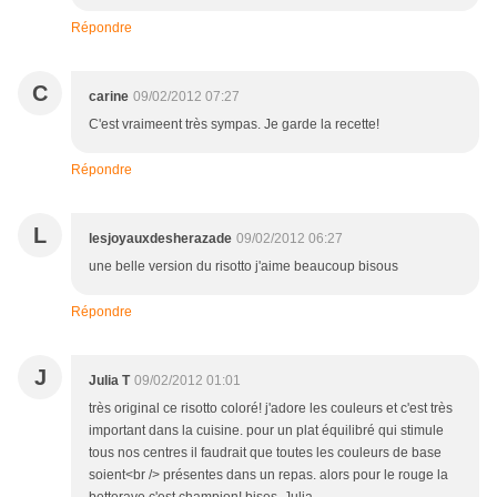
Répondre
C
carine
09/02/2012 07:27
C'est vraimeent très sympas. Je garde la recette!
Répondre
L
lesjoyauxdesherazade
09/02/2012 06:27
une belle version du risotto j'aime beaucoup bisous
Répondre
J
Julia T
09/02/2012 01:01
très original ce risotto coloré! j'adore les couleurs et c'est très
important dans la cuisine. pour un plat équilibré qui stimule
tous nos centres il faudrait que toutes les couleurs de base
soient<br /> présentes dans un repas. alors pour le rouge la