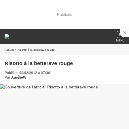
Publicité
MENU
Accueil
» Risotto à la betterave rouge
Risotto à la betterave rouge
Publié le 08/02/2012 à 07:36
Par
AurélieW