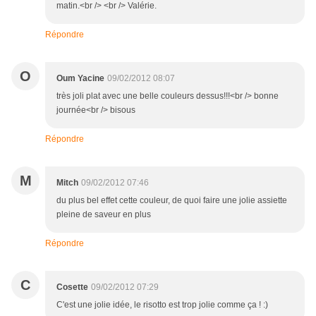
matin.<br /> <br /> Valérie.
Répondre
O
Oum Yacine
09/02/2012 08:07
très joli plat avec une belle couleurs dessus!!!<br /> bonne
journée<br /> bisous
Répondre
M
Mitch
09/02/2012 07:46
du plus bel effet cette couleur, de quoi faire une jolie assiette
pleine de saveur en plus
Répondre
C
Cosette
09/02/2012 07:29
C'est une jolie idée, le risotto est trop jolie comme ça ! :)