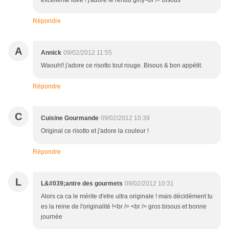
excellente idée ! j'adore le rendu girly<br /> bisous
Répondre
A
Annick
09/02/2012 11:55
Waouh!! j'adore ce risotto tout rouge. Bisous & bon appétit.
Répondre
C
Cuisine Gourmande
09/02/2012 10:39
Original ce risotto et j'adore la couleur !
Répondre
L
L&#039;antre des gourmets
09/02/2012 10:31
Alors ca ca le mérite d'etre ultra originale ! mais décidément tu
es la reine de l'originalité !<br /> <br /> gros bisous et bonne
journée