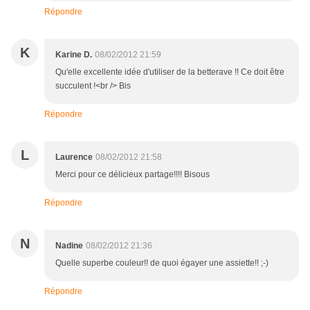
Répondre
K
Karine D.
08/02/2012 21:59
Qu'elle excellente idée d'utiliser de la betterave !! Ce doit être
succulent !<br /> Bis
Répondre
L
Laurence
08/02/2012 21:58
Merci pour ce délicieux partage!!!! Bisous
Répondre
N
Nadine
08/02/2012 21:36
Quelle superbe couleur!! de quoi égayer une assiette!! ;-)
Répondre