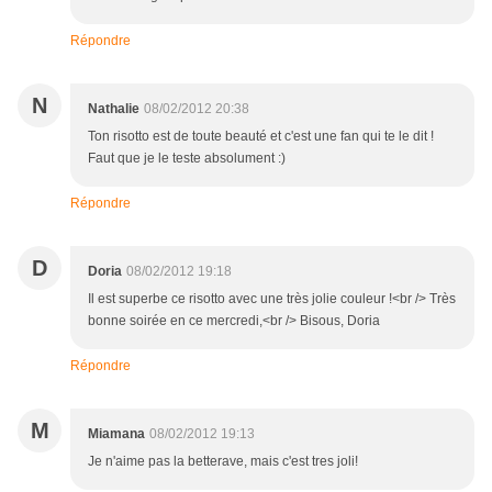
Répondre
N
Nathalie
08/02/2012 20:38
Ton risotto est de toute beauté et c'est une fan qui te le dit !
Faut que je le teste absolument :)
Répondre
D
Doria
08/02/2012 19:18
Il est superbe ce risotto avec une très jolie couleur !<br /> Très
bonne soirée en ce mercredi,<br /> Bisous, Doria
Répondre
M
Miamana
08/02/2012 19:13
Je n'aime pas la betterave, mais c'est tres joli!