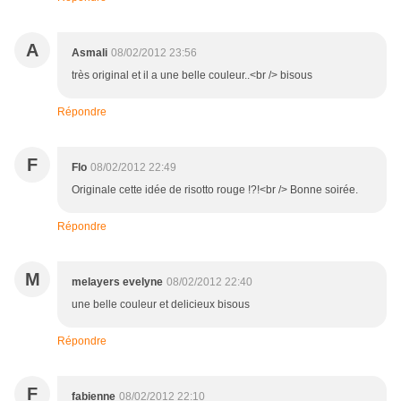
A
Asmali
08/02/2012 23:56
très original et il a une belle couleur..<br /> bisous
Répondre
F
Flo
08/02/2012 22:49
Originale cette idée de risotto rouge !?!<br /> Bonne soirée.
Répondre
M
melayers evelyne
08/02/2012 22:40
une belle couleur et delicieux bisous
Répondre
F
fabienne
08/02/2012 22:10