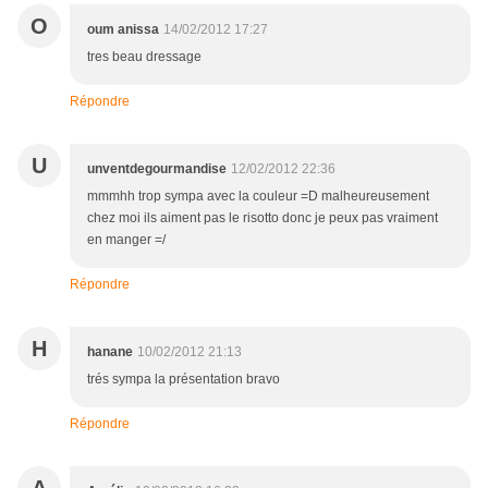
O
oum anissa
14/02/2012 17:27
tres beau dressage
Répondre
U
unventdegourmandise
12/02/2012 22:36
mmmhh trop sympa avec la couleur =D malheureusement
chez moi ils aiment pas le risotto donc je peux pas vraiment
en manger =/
Répondre
H
hanane
10/02/2012 21:13
trés sympa la présentation bravo
Répondre