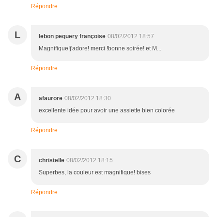
Répondre
L
lebon pequery françoise
08/02/2012 18:57
Magnifique!j'adore! merci !bonne soirée! et M...
Répondre
A
afaurore
08/02/2012 18:30
excellente idée pour avoir une assiette bien colorée
Répondre
C
christelle
08/02/2012 18:15
Superbes, la couleur est magnifique! bises
Répondre