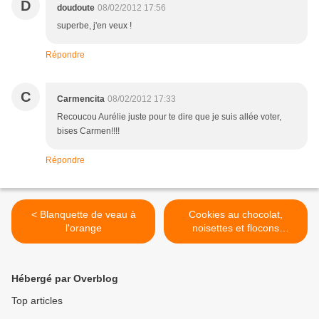
D
doudoute
08/02/2012 17:56
superbe, j'en veux !
Répondre
C
Carmencita
08/02/2012 17:33
Recoucou Aurélie juste pour te dire que je suis allée voter,
bises Carmen!!!!
Répondre
< Blanquette de veau à
Cookies au chocolat,
l'orange
noisettes et flocons
d'avoine >
Hébergé par Overblog
Top articles