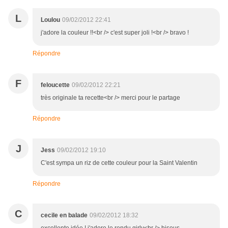
L
Loulou
09/02/2012 22:41
j'adore la couleur !!<br /> c'est super joli !<br /> bravo !
Répondre
F
feloucette
09/02/2012 22:21
très originale ta recette<br /> merci pour le partage
Répondre
J
Jess
09/02/2012 19:10
C'est sympa un riz de cette couleur pour la Saint Valentin
Répondre
C
cecile en balade
09/02/2012 18:32