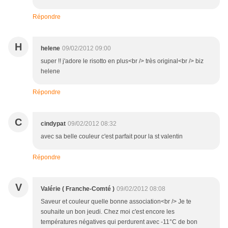
Répondre
H
helene
09/02/2012 09:00
super !! j'adore le risotto en plus<br /> très original<br /> biz
helene
Répondre
C
cindypat
09/02/2012 08:32
avec sa belle couleur c'est parfait pour la st valentin
Répondre
V
Valérie ( Franche-Comté )
09/02/2012 08:08
Saveur et couleur quelle bonne association<br /> Je te
souhaite un bon jeudi. Chez moi c'est encore les
températures négatives qui perdurent avec -11°C de bon