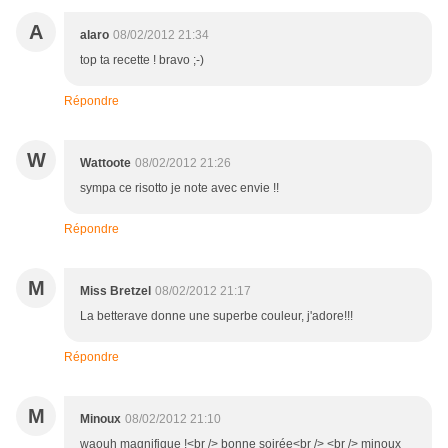
A
alaro
08/02/2012 21:34
top ta recette ! bravo ;-)
Répondre
W
Wattoote
08/02/2012 21:26
sympa ce risotto je note avec envie !!
Répondre
M
Miss Bretzel
08/02/2012 21:17
La betterave donne une superbe couleur, j'adore!!!
Répondre
M
Minoux
08/02/2012 21:10
waouh magnifique !<br /> bonne soirée<br /> <br /> minoux