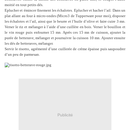
moitié en tout petits dés.
Eplucher et émincer finement les échalotes. Eplucher et hacher l’ail. Dans un
plat allant au four à micro-ondes (Micro3 de Tupperware pour moi), disposer
les échalotes et l’ail, ainsi que le beurre et l’huile d’olive et faire cuire 3 mn.
Verser le riz et mélanger à l’aide d’une cuillère en bois. Verser le bouillon et
le vin rouge puis enfourner 15 mn. Après ces 15 mn de cuisson, ajouter la
purée de betterave, mélanger et poursuivre la cuisson 10 mn. Ajouter ensuite
les dés de betteraves, mélanger.
Servir le risotto, agrémenté d’une cuillerée de crème épaisse puis saupoudrer
d’un peu de parmesan.
Publicité