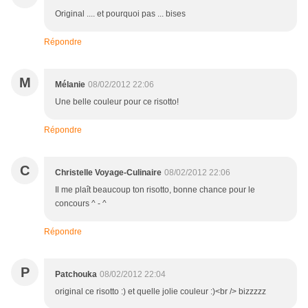
Original .... et pourquoi pas ... bises
Répondre
M
Mélanie
08/02/2012 22:06
Une belle couleur pour ce risotto!
Répondre
C
Christelle Voyage-Culinaire
08/02/2012 22:06
Il me plaît beaucoup ton risotto, bonne chance pour le
concours ^ - ^
Répondre
P
Patchouka
08/02/2012 22:04
original ce risotto :) et quelle jolie couleur :)<br /> bizzzzz