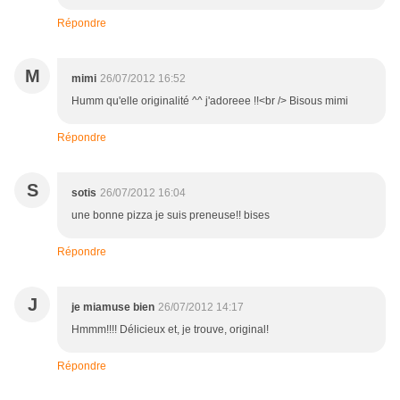
Répondre
M
mimi
26/07/2012 16:52
Humm qu'elle originalité ^^ j'adoreee !!<br /> Bisous mimi
Répondre
S
sotis
26/07/2012 16:04
une bonne pizza je suis preneuse!! bises
Répondre
J
je miamuse bien
26/07/2012 14:17
Hmmm!!!! Délicieux et, je trouve, original!
Répondre