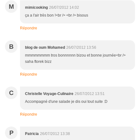
M
mimicooking
26/07/2012 14:02
ça a l'air très bon !<br /> <br /> bisous
Répondre
B
blog de oum Mohamed
26/07/2012 13:56
mmmmmmmm tros bonnnnnn bizou et bonne journée<br />
saha ftorek bizz
Répondre
C
Christelle Voyage-Culinaire
26/07/2012 13:51
Accompagné d'une salade je dis oui tout suite :D
Répondre
P
Patricia
26/07/2012 13:38