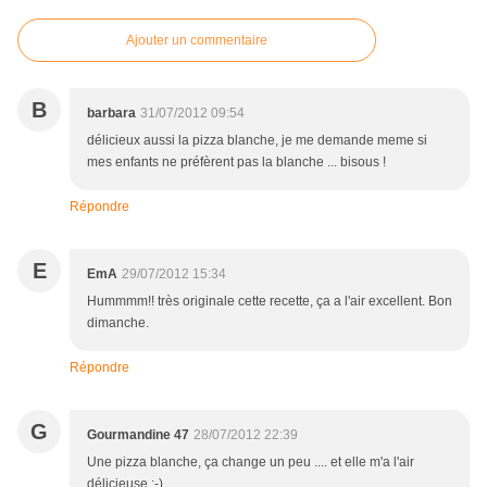
Ajouter un commentaire
B
barbara
31/07/2012 09:54
délicieux aussi la pizza blanche, je me demande meme si
mes enfants ne préfèrent pas la blanche ... bisous !
Répondre
E
EmA
29/07/2012 15:34
Hummmm!! très originale cette recette, ça a l'air excellent. Bon
dimanche.
Répondre
G
Gourmandine 47
28/07/2012 22:39
Une pizza blanche, ça change un peu .... et elle m'a l'air
délicieuse :-)