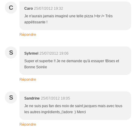
C
Caro
25/07/2012 19:32
Je n'aurais jamais imaginé une telle pizza !<br /> Très
appétissante !
Répondre
S
Sylvmel
25/07/2012 19:06
Super et superbe !! Je ne demande qu'à essayer !Bises et
Bonne Soirée
Répondre
S
Sandrine
25/07/2012 18:05
Je ne suis pas fan des noix de saint jacques mais avec tous
les autres ingrédients, j'adore :) Merci
Répondre