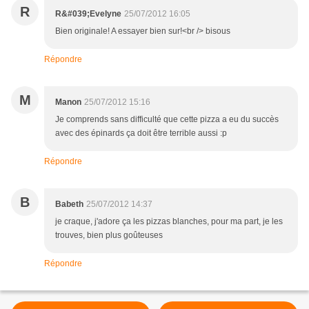
R
R&#039;Evelyne
25/07/2012 16:05
Bien originale! A essayer bien sur!<br /> bisous
Répondre
M
Manon
25/07/2012 15:16
Je comprends sans difficulté que cette pizza a eu du succès
avec des épinards ça doit être terrible aussi :p
Répondre
B
Babeth
25/07/2012 14:37
je craque, j'adore ça les pizzas blanches, pour ma part, je les
trouves, bien plus goûteuses
Répondre