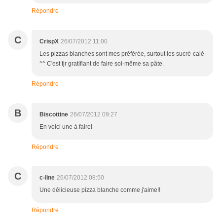
Répondre
C
CrispX
26/07/2012 11:00
Les pizzas blanches sont mes préférée, surtout les sucré-calé
^^ C'est tjr gratifiant de faire soi-même sa pâte.
Répondre
B
Biscottine
26/07/2012 09:27
En voici une à faire!
Répondre
C
c-line
26/07/2012 08:50
Une délicieuse pizza blanche comme j'aime!!
Répondre