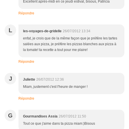
Excellent après-midi en ce jeudi estival, bisous, Patricia
Répondre
L
les-voyages-de-gridelle
26/07/2012 13:34
enfat, je crois que de la même façon que je préfère les tartes
salées aux pizza, je préfère les pizzas blanches aux pizza à
la tomate! ta recette a tout pour me plaire!
Répondre
J
Juliette
26/07/2012 12:36
Miam, justement c'est l'heure de manger !
Répondre
G
Gourmandises Assia
26/07/2012 11:50
Tout ce que j'aime dans ta pizza miam:)Bisous