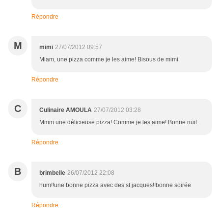
Répondre
M
mimi
27/07/2012 09:57
Miam, une pizza comme je les aime! Bisous de mimi.
Répondre
C
Culinaire AMOULA
27/07/2012 03:28
Mmm une délicieuse pizza! Comme je les aime! Bonne nuit.
Répondre
B
brimbelle
26/07/2012 22:08
hum!!une bonne pizza avec des st jacques!!bonne soirée
Répondre