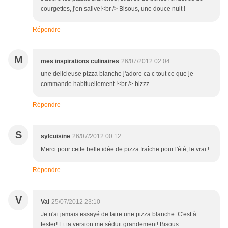
courgettes, j'en salive!<br /> Bisous, une douce nuit !
Répondre
M
mes inspirations culinaires
26/07/2012 02:04
une delicieuse pizza blanche j'adore ca c tout ce que je
commande habituellement !<br /> bizzz
Répondre
S
sylcuisine
26/07/2012 00:12
Merci pour cette belle idée de pizza fraîche pour l'été, le vrai !
Répondre
V
Val
25/07/2012 23:10
Je n'ai jamais essayé de faire une pizza blanche. C'est à
tester! Et ta version me séduit grandement! Bisous