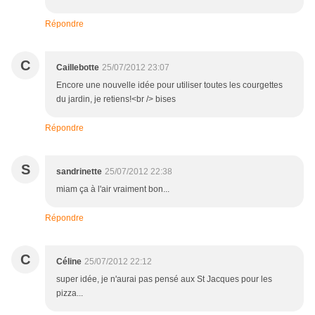
Répondre
C
Caillebotte
25/07/2012 23:07
Encore une nouvelle idée pour utiliser toutes les courgettes
du jardin, je retiens!<br /> bises
Répondre
S
sandrinette
25/07/2012 22:38
miam ça à l'air vraiment bon...
Répondre
C
Céline
25/07/2012 22:12
super idée, je n'aurai pas pensé aux St Jacques pour les
pizza...