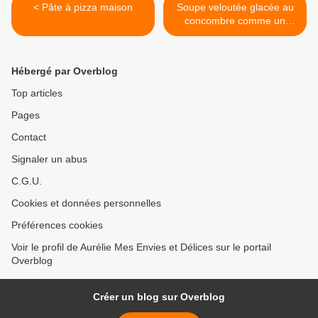
< Pâte à pizza maison
Soupe veloutée glacée au
concombre comme un
gaspacho >
Hébergé par Overblog
Top articles
Pages
Contact
Signaler un abus
C.G.U.
Cookies et données personnelles
Préférences cookies
Voir le profil de Aurélie Mes Envies et Délices sur le portail
Overblog
Créer un blog sur Overblog