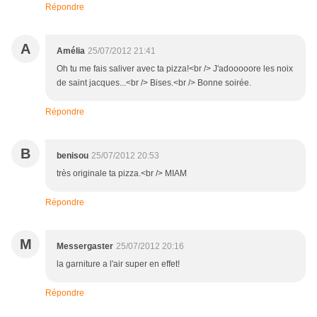
Répondre
A
Amélia
25/07/2012 21:41
Oh tu me fais saliver avec ta pizza!<br /> J'adooooore les noix
de saint jacques...<br /> Bises.<br /> Bonne soirée.
Répondre
B
benisou
25/07/2012 20:53
très originale ta pizza.<br /> MIAM
Répondre
M
Messergaster
25/07/2012 20:16
la garniture a l'air super en effet!
Répondre