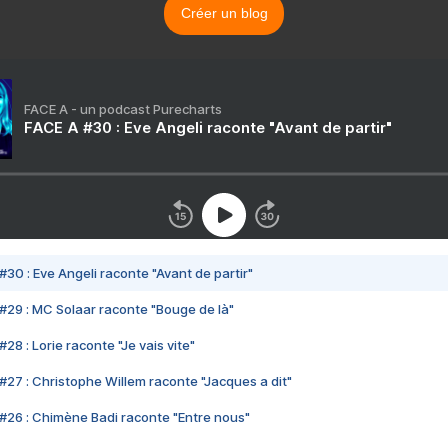
Créer un blog
FACE A - un podcast Purecharts
FACE A #30 : Eve Angeli raconte "Avant de partir"
#30 : Eve Angeli raconte "Avant de partir"
#29 : MC Solaar raconte "Bouge de là"
28 : Lorie raconte "Je vais vite"
#27 : Christophe Willem raconte "Jacques a dit"
#26 : Chimène Badi raconte "Entre nous"