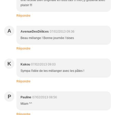
une recette bien originale en tous cas !!! moi j'y goûterai avec
plaisir !!!
Répondre
A
AvenueDesDélices
07/02/2013 09:36
Beau mélange ! Bonne journée ! bises
Répondre
K
Kakou
07/02/2013 09:03
Sympa l'idée de les mélanger avec les pâtes !
Répondre
P
Pauline
07/02/2013 08:56
Miam ^^
Répondre