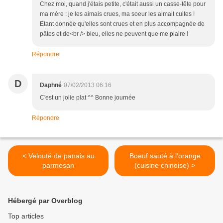
Chez moi, quand j'étais petite, c'était aussi un casse-tête pour
ma mère : je les aimais crues, ma soeur les aimait cuites !
Etant donnée qu'elles sont crues et en plus accompagnée de
pâtes et de<br /> bleu, elles ne peuvent que me plaire !
Répondre
D
Daphné
07/02/2013 06:16
C'est un jolie plat ^^ Bonne journée
Répondre
< Velouté de panais au
Boeuf sauté à l'orange
parmesan
(cuisine chinoise) >
Hébergé par Overblog
Top articles