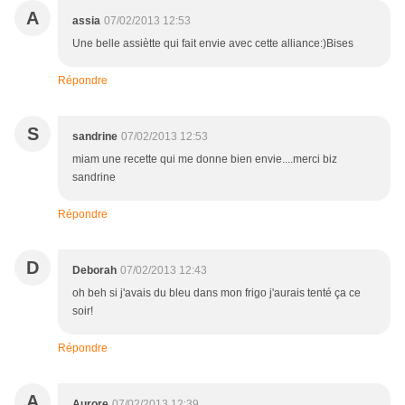
A
assia
07/02/2013 12:53
Une belle assiètte qui fait envie avec cette alliance:)Bises
Répondre
S
sandrine
07/02/2013 12:53
miam une recette qui me donne bien envie....merci biz
sandrine
Répondre
D
Deborah
07/02/2013 12:43
oh beh si j'avais du bleu dans mon frigo j'aurais tenté ça ce
soir!
Répondre
A
Aurore
07/02/2013 12:39