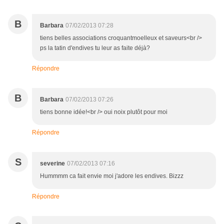
B
Barbara
07/02/2013 07:28
tiens belles associations croquantmoelleux et saveurs<br />
ps la tatin d'endives tu leur as faite déjà?
Répondre
B
Barbara
07/02/2013 07:26
tiens bonne idée!<br /> oui noix plutôt pour moi
Répondre
S
severine
07/02/2013 07:16
Hummmm ca fait envie moi j'adore les endives. Bizzz
Répondre