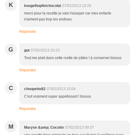
K
kougelhopfetchocolat
07/02/2013 10:26
merci pour la recette je vais l'essayer car mes enfants
n'aiment pas trop les endives
Répondre
G
gut
07/02/2013 10:23
Tout me plait dans cette rcette de pâtes ! à conserver bisous
Répondre
C
choupette82
07/02/2013 10:04
C'est vraiment super appétissant ! bisous
Répondre
M
Maryse &amp; Cocotte
07/02/2013 09:37