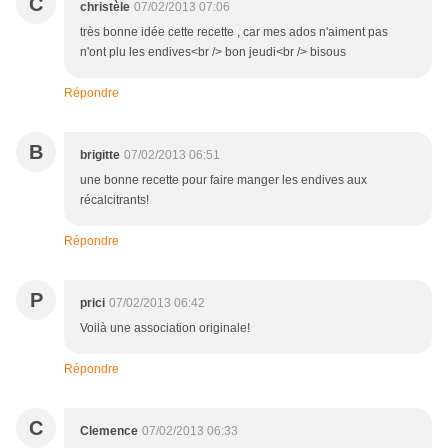
C
christèle
07/02/2013 07:06
très bonne idée cette recette , car mes ados n'aiment pas
n'ont plu les endives<br /> bon jeudi<br /> bisous
Répondre
B
brigitte
07/02/2013 06:51
une bonne recette pour faire manger les endives aux
récalcitrants!
Répondre
P
prici
07/02/2013 06:42
Voilà une association originale!
Répondre
C
Clemence
07/02/2013 06:33