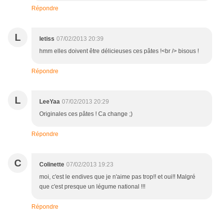
Répondre
L
letiss
07/02/2013 20:39
hmm elles doivent être délicieuses ces pâtes !<br /> bisous !
Répondre
L
LeeYaa
07/02/2013 20:29
Originales ces pâtes ! Ca change ;)
Répondre
C
Colinette
07/02/2013 19:23
moi, c'est le endives que je n'aime pas trop!! et oui!! Malgré
que c'est presque un légume national !!!
Répondre