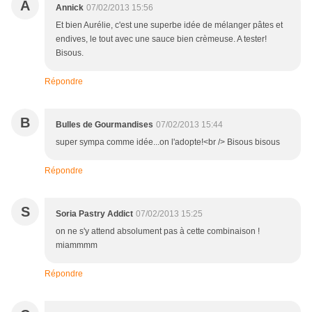
A
Annick
07/02/2013 15:56
Et bien Aurélie, c'est une superbe idée de mélanger pâtes et
endives, le tout avec une sauce bien crèmeuse. A tester!
Bisous.
Répondre
B
Bulles de Gourmandises
07/02/2013 15:44
super sympa comme idée...on l'adopte!<br /> Bisous bisous
Répondre
S
Soria Pastry Addict
07/02/2013 15:25
on ne s'y attend absolument pas à cette combinaison !
miammmm
Répondre