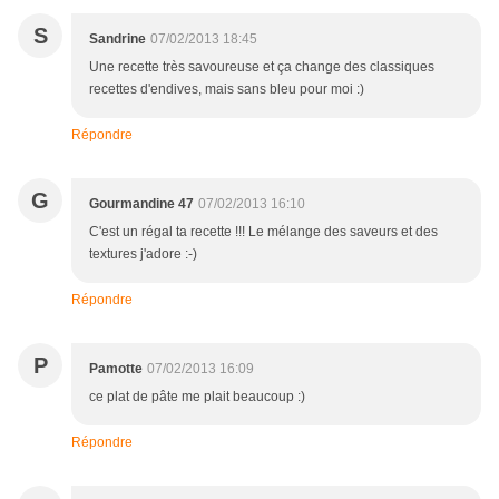
S
Sandrine
07/02/2013 18:45
Une recette très savoureuse et ça change des classiques
recettes d'endives, mais sans bleu pour moi :)
Répondre
G
Gourmandine 47
07/02/2013 16:10
C'est un régal ta recette !!! Le mélange des saveurs et des
textures j'adore :-)
Répondre
P
Pamotte
07/02/2013 16:09
ce plat de pâte me plait beaucoup :)
Répondre