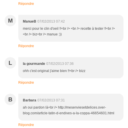
Répondre
M
ManueB
07/02/2013 07:42
merci pour le clin d'oeil !!<br /> <br /> recette à tester !!<br />
<br /> biz<br /> manue :))
Répondre
L
la gourmande
07/02/2013 07:36
ohh c'est original j'aime bien !!<br /> bizz
Répondre
B
Barbara
07/02/2013 07:31
ah oui pardon là<br /> http://mesenviesetdelices.over-
blog.com/article-tatin-d-endives-a-la-coppa-46654601.html
Répondre