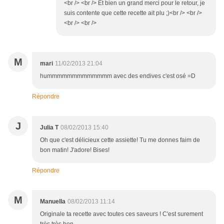
<br /> <br /> Et bien un grand merci pour le retour, je
suis contente que cette recette ait plu ;)<br /> <br />
<br /> <br />
M
mari
11/02/2013 21:04
hummmmmmmmmmmmm avec des endives c'est osé =D
Répondre
J
Julia T
08/02/2013 15:40
Oh que c'est délicieux cette assiette! Tu me donnes faim de
bon matin! J'adore! Bises!
Répondre
M
Manuella
08/02/2013 11:14
Originale ta recette avec toutes ces saveurs ! C'est surement