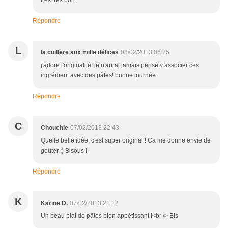
très très bon.
Répondre
L
la cuillère aux mille délices
08/02/2013 06:25
j'adore l'originalité! je n'aurai jamais pensé y associer ces
ingrédient avec des pâtes! bonne journée
Répondre
C
Chouchie
07/02/2013 22:43
Quelle belle idée, c'est super original ! Ca me donne envie de
goûter :) Bisous !
Répondre
K
Karine D.
07/02/2013 21:12
Un beau plat de pâtes bien appétissant !<br /> Bis