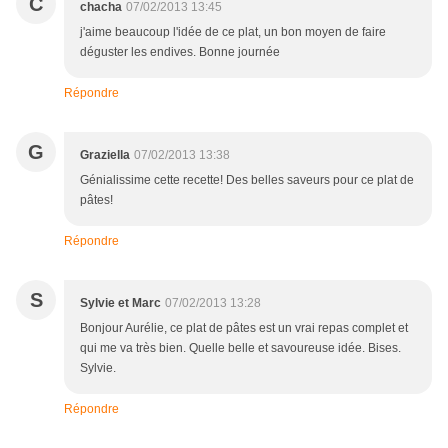
C
chacha
07/02/2013 13:45
j'aime beaucoup l'idée de ce plat, un bon moyen de faire
déguster les endives. Bonne journée
Répondre
G
Graziella
07/02/2013 13:38
Génialissime cette recette! Des belles saveurs pour ce plat de
pâtes!
Répondre
S
Sylvie et Marc
07/02/2013 13:28
Bonjour Aurélie, ce plat de pâtes est un vrai repas complet et
qui me va très bien. Quelle belle et savoureuse idée. Bises.
Sylvie.
Répondre