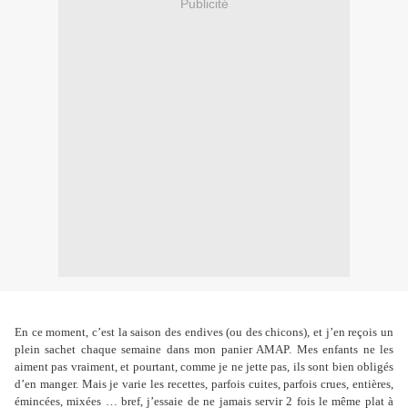
Publicité
En ce moment, c’est la saison des endives (ou des chicons), et j’en reçois un
plein sachet chaque semaine dans mon panier AMAP. Mes enfants ne les
aiment pas vraiment, et pourtant, comme je ne jette pas, ils sont bien obligés
d’en manger. Mais je varie les recettes, parfois cuites, parfois crues, entières,
émincées, mixées … bref, j’essaie de ne jamais servir 2 fois le même plat à