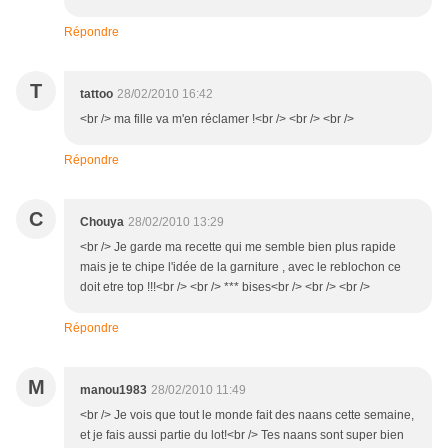
Répondre
T
tattoo
28/02/2010 16:42
<br /> ma fille va m'en réclamer !<br /> <br /> <br />
Répondre
C
Chouya
28/02/2010 13:29
<br /> Je garde ma recette qui me semble bien plus rapide
mais je te chipe l'idée de la garniture , avec le reblochon ce
doit etre top !!!<br /> <br /> *** bises<br /> <br /> <br />
Répondre
M
manou1983
28/02/2010 11:49
<br /> Je vois que tout le monde fait des naans cette semaine,
et je fais aussi partie du lot!<br /> Tes naans sont super bien