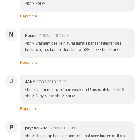
<br /> <br />
Répondre
N
Naouel
27/02/2010 13:53
<br /> vraiment osé, je n'aurai jamais penser intégrer des
betterave, très bonne idée, bon w-e$$<br /> <br /> <br />
Répondre
J
JANY
27/02/2010 13:19
<br /> ça donne envie ! bon week-end ! bises et<br /> clic $ !
<br /> Jany.<br /> <br /> <br />
Répondre
P
payette6202
27/02/2010 13:06
<br /> Hmm trop bon ce naans original avec tout ce qu'il y a