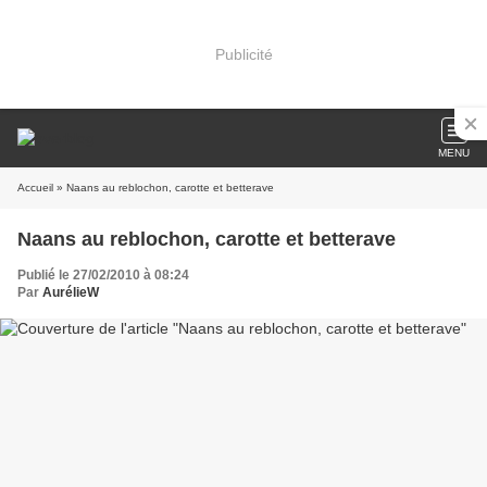
Publicité
MENU
Accueil
» Naans au reblochon, carotte et betterave
Naans au reblochon, carotte et betterave
Publié le 27/02/2010 à 08:24
Par
AurélieW