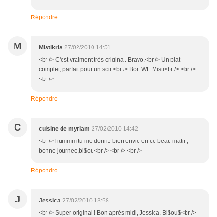
Répondre
M
Mistikris
27/02/2010 14:51
<br /> C'est vraiment très original. Bravo.<br /> Un plat
complet, parfait pour un soir.<br /> Bon WE Misti<br /> <br />
<br />
Répondre
C
cuisine de myriam
27/02/2010 14:42
<br /> hummm tu me donne bien envie en ce beau matin,
bonne journee,bi$ou<br /> <br /> <br />
Répondre
J
Jessica
27/02/2010 13:58
<br /> Super original ! Bon après midi, Jessica. Bi$ou$<br />