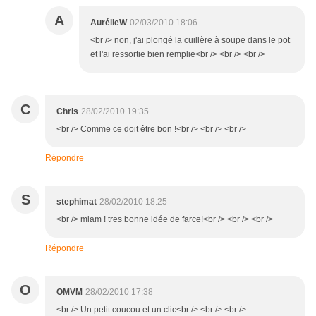
A
AurélieW
02/03/2010 18:06
<br /> non, j'ai plongé la cuillère à soupe dans le pot
et l'ai ressortie bien remplie<br /> <br /> <br />
C
Chris
28/02/2010 19:35
<br /> Comme ce doit être bon !<br /> <br /> <br />
Répondre
S
stephimat
28/02/2010 18:25
<br /> miam ! tres bonne idée de farce!<br /> <br /> <br />
Répondre
O
OMVM
28/02/2010 17:38
<br /> Un petit coucou et un clic<br /> <br /> <br />