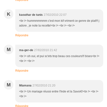
Répondre
K
kaouthar de tunis
27/02/2010 22:07
<br /> hummmmmmm c'est mon kif vriment ce genre de plat!!! j
adore , je note la recette!<br /> <br /> <br />
Répondre
M
ma-ger-de
27/02/2010 21:42
<br /> oh oui, et pui sc'ets trop beau ces couleurs!!! bises<br />
<br /> <br />
Répondre
M
Miamana
27/02/2010 21:20
<br /> Un mariage réussi entre l'Inde et la Savoi€!<br /> <br />
<br />
Répondre