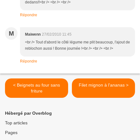
dedans!!<br /> <br /> <br />
Répondre
M
Maiwenn
27/02/2010 11:45
<br /> Tout d'abord le côté légume me plit beaucoup, l'ajout de
reblochon aussi ! Bonne journée !<br /> <br /> <br />
Répondre
< Beignets au four sans
Filet mignon à l'ananas >
friture
Hébergé par Overblog
Top articles
Pages