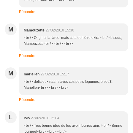
Répondre
M
Mamouzette
27/02/2010 15:30
<br /> Original la farce, mais cela doit être extra,<br /> bisous,
Mamouzette<br /> <br /> <br />
Répondre
M
mariellen
27/02/2010 15:17
<br /> délicieux naans avec ces petits légumes, bisou$,
Mariellen<br /> <br /> <br />
Répondre
L
lolo
27/02/2010 15:04
<br /> Très bonne idée de les avoir fourrés ainsi!<br /> Bonne
journée!<br /> <br /> <br />