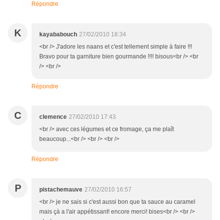
Répondre
K
kayababouch
27/02/2010 18:34
<br /> J'adore les naans et c'est tellement simple à faire !!!
Bravo pour ta garniture bien gourmande !!!! bisous<br /> <br
/> <br />
Répondre
C
clemence
27/02/2010 17:43
<br /> avec ces légumes et ce fromage, ça me plaît
beaucoup...<br /> <br /> <br />
Répondre
P
pistachemauve
27/02/2010 16:57
<br /> je ne sais si c'est aussi bon que ta sauce au caramel
mais çà a l'air appétissant! encore merci! bises<br /> <br />