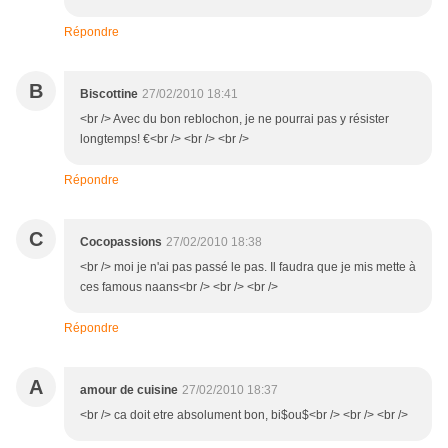
Répondre
B
Biscottine
27/02/2010 18:41
<br /> Avec du bon reblochon, je ne pourrai pas y résister
longtemps! €<br /> <br /> <br />
Répondre
C
Cocopassions
27/02/2010 18:38
<br /> moi je n'ai pas passé le pas. Il faudra que je mis mette à
ces famous naans<br /> <br /> <br />
Répondre
A
amour de cuisine
27/02/2010 18:37
<br /> ca doit etre absolument bon, bi$ou$<br /> <br /> <br />