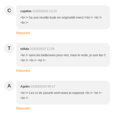
C
cajoline
01/03/2010 14:15
<br /> ha une recette toute en originalité merci !<br /> <br />
<br />
Répondre
T
tallula
01/03/2010 12:38
<br /> sans les betteraves pour moi, mais le reste, je suis fan !!
<br /> <br /> <br />
Répondre
A
Agnès
01/03/2010 09:17
<br /> Les cs de yaourts sont rases je suppose.<br /> <br />
<br />
Répondre