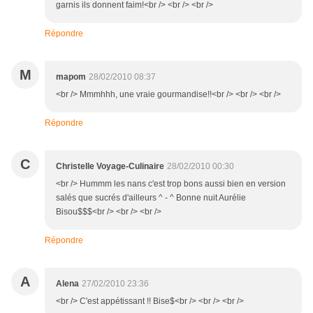
garnis ils donnent faim!<br /> <br /> <br />
Répondre
M
mapom
28/02/2010 08:37
<br /> Mmmhhh, une vraie gourmandise!!<br /> <br /> <br />
Répondre
C
Christelle Voyage-Culinaire
28/02/2010 00:30
<br /> Hummm les nans c'est trop bons aussi bien en version
salés que sucrés d'ailleurs ^ - ^ Bonne nuit Aurélie
Bisou$$$<br /> <br /> <br />
Répondre
A
Alena
27/02/2010 23:36
<br /> C'est appétissant !! Bise$<br /> <br /> <br />