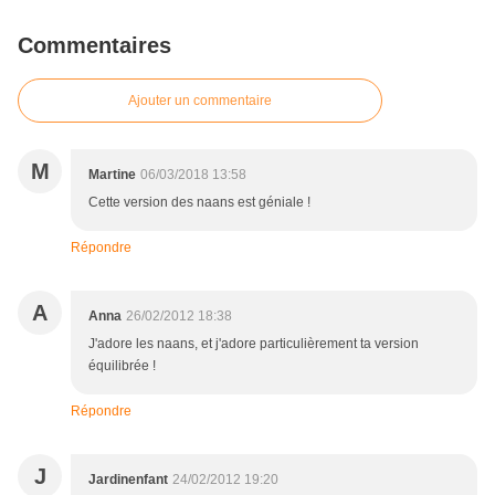
Commentaires
Ajouter un commentaire
M
Martine
06/03/2018 13:58
Cette version des naans est géniale !
Répondre
A
Anna
26/02/2012 18:38
J'adore les naans, et j'adore particulièrement ta version
équilibrée !
Répondre
J
Jardinenfant
24/02/2012 19:20