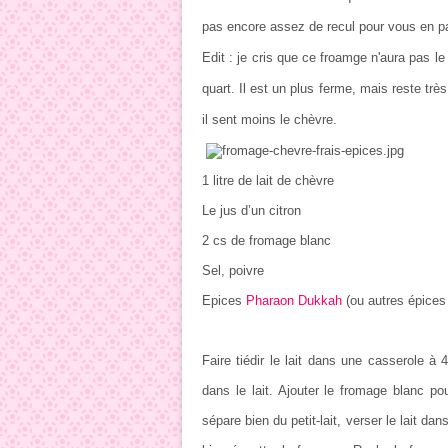
pas encore assez de recul pour vous en par
Edit : je cris que ce froamge n'aura pas le 
quart. Il est un plus ferme, mais reste tr
il sent moins le chèvre.
1 litre de lait de chèvre
Le jus d’un citron
2 cs de fromage blanc
Sel, poivre
Epices
Pharaon Dukkah
(ou autres épices 
Faire tiédir le lait dans une casserole à 4
dans le lait. Ajouter le fromage blanc pou
sépare bien du petit-lait, verser le lait dan