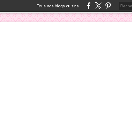
Tous nos blogs cuisine