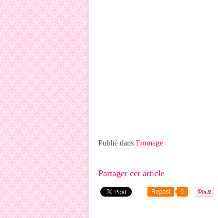
Publié dans
Fromage
Partager cet article
Repost
0