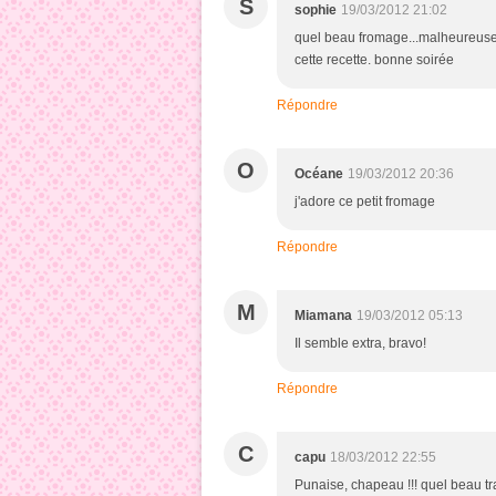
S
sophie
19/03/2012 21:02
quel beau fromage...malheureusemen
cette recette. bonne soirée
Répondre
O
Océane
19/03/2012 20:36
j'adore ce petit fromage
Répondre
M
Miamana
19/03/2012 05:13
Il semble extra, bravo!
Répondre
C
capu
18/03/2012 22:55
Punaise, chapeau !!! quel beau tr