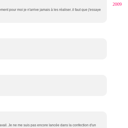
2009
t pour moi je n'arrive jamais à les réaliser..il faut que j'essaye
avail. Je ne me suis pas encore lancée dans la confection d'un