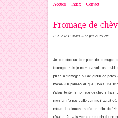
Accueil
Index
Contact
Fromage de chèvr
Publié le
18 mars 2012
par AurélieW
Je participe au tour plein de fromages
o
fromage, mais je ne me voyais pas publier 
pizza 4 fromages ou de gratin de pâtes 
même (un paneer) et que j’avais une bri
j’allais tenter le fromage de chèvre frais.
mon lait n’a pas caillé comme il aurait dû
mieux. Finalement, après un délai de 48h, 
résultat. Je vais voir ce que cela donne en