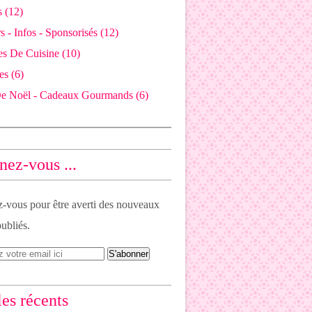
 (12)
 - Infos - Sponsorisés (12)
es De Cuisine (10)
es (6)
De Noël - Cadeaux Gourmands (6)
ez-vous ...
vous pour être averti des nouveaux
publiés.
les récents