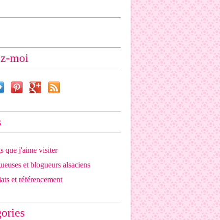
ez-moi
s
s que j'aime visiter
ueuses et blogueurs alsaciens
iats et référencement
ories