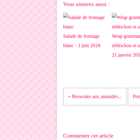
Vous aimerez aussi :
Salade de fromage
Wrap gourma
blanc - 3 juin 2018
reblochon et a
21 janvier 20
« Brownies aux amandes...
Pom
Commenter cet article