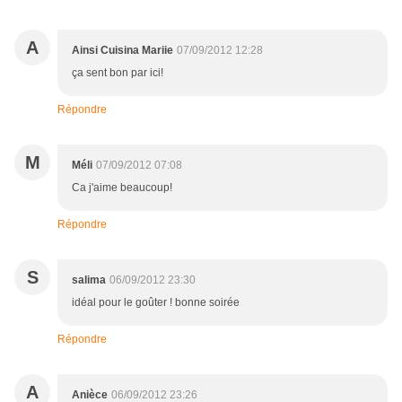
A
Ainsi Cuisina Mariie
07/09/2012 12:28
ça sent bon par ici!
Répondre
M
Méli
07/09/2012 07:08
Ca j'aime beaucoup!
Répondre
S
salima
06/09/2012 23:30
idéal pour le goûter ! bonne soirée
Répondre
A
Anièce
06/09/2012 23:26