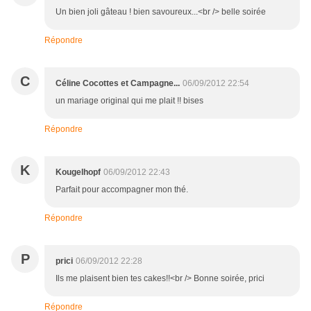
Un bien joli gâteau ! bien savoureux...<br /> belle soirée
Répondre
C
Céline Cocottes et Campagne...
06/09/2012 22:54
un mariage original qui me plait !! bises
Répondre
K
Kougelhopf
06/09/2012 22:43
Parfait pour accompagner mon thé.
Répondre
P
prici
06/09/2012 22:28
Ils me plaisent bien tes cakes!!<br /> Bonne soirée, prici
Répondre