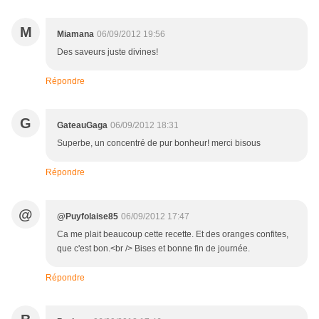
M
Miamana
06/09/2012 19:56
Des saveurs juste divines!
Répondre
G
GateauGaga
06/09/2012 18:31
Superbe, un concentré de pur bonheur! merci bisous
Répondre
@
@Puyfolaise85
06/09/2012 17:47
Ca me plait beaucoup cette recette. Et des oranges confites,
que c'est bon.<br /> Bises et bonne fin de journée.
Répondre