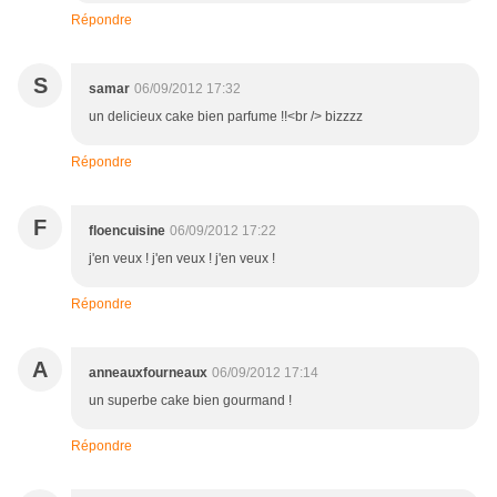
Répondre
S
samar
06/09/2012 17:32
un delicieux cake bien parfume !!<br /> bizzzz
Répondre
F
floencuisine
06/09/2012 17:22
j'en veux ! j'en veux ! j'en veux !
Répondre
A
anneauxfourneaux
06/09/2012 17:14
un superbe cake bien gourmand !
Répondre