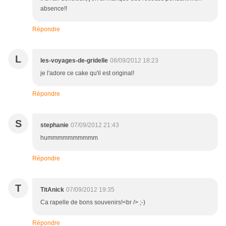
absence!!
Répondre
L
les-voyages-de-gridelle
08/09/2012 18:23
je l'adore ce cake qu'il est original!
Répondre
S
stephanie
07/09/2012 21:43
hummmmmmmmmm
Répondre
T
TitAnick
07/09/2012 19:35
Ca rapelle de bons souvenirs!<br /> ;-)
Répondre