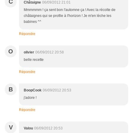
C
Châtaigne
06/09/2012 21:01
Mmmmmm ! ça sent bon l'automne ça ! Avec la récolte de
châtaignes qui se profile à l'horizon ! Je m'en lèche les
babines ^^
Répondre
O
olivier
06/09/2012 20:58
belle recette
Répondre
B
BoopCook
06/09/2012 20:53
j'adore !
Répondre
V
Valou
06/09/2012 20:53