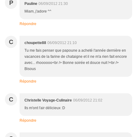
P
Pauline
06/09/2012 21:30
Miam, j'adore ^^
Répondre
C
choupette88
06/09/2012 21:10
Tu me fais penser que papoune a acheté l'année dernière en
vacances de la farine de chataigne et il ne m'a rien fait encore
avec... rhoooooo<br /> Bonne soirée et douce nuit !<br />
Bisous
Répondre
C
Christelle Voyage-Culinaire
06/09/2012 21:02
Ils m'ont l'air délicieux :D
Répondre