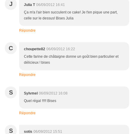
J
Julia T
06/09/2012 16:41
Ça m'a l'air bien succulent ce cake! Je t'en pique une part,
celle sur le dessus! Bises Julia
Répondre
C
choupette82
06/09/2012 16:22
Cette farine de châtaigne donne un goût bien particulier et
délicieux ! bises
Répondre
S
Sylvmel
06/09/2012 16:08
Quel régal !!!!! Bises
Répondre
S
sotis
06/09/2012 15:51