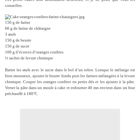
conseiller.
150 g de farine
60 g de farine de châtaigne
3 œufs
150 g de beurre
150 g de sucre
100 g d’écorces d’oranges confites
½ sachet de levure chimique
Battre les œufs avec le sucre dans le bol d’un robot. Lorsque le mélange est
bien mousseux, ajouter le beurre fondu puis les farines mélangées à la levure
chimique. Couper les oranges confites en petits dés et les ajouter à la pâte.
Verser la pâte dans un moule à cake et enfourner 40 mn environ dans un four
préchauffé à 180°C.