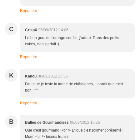
Répondre
C
CrispX
06/09/2012 14:06
Le bon gout de l'orange confite, j'adore. Dans des petits
cakes, c'est parfait :)
Répondre
K
Kakou
06/09/2012 13:55
Faut que je teste la farine de châtaignes, il parait que c'est
bon ! ^^
Répondre
B
Bulles de Gourmandises
06/09/2012 13:25
Que c’est gourmand !<br /> Et que c'est joliment présenté!
Miam!<br /> bisous fruités