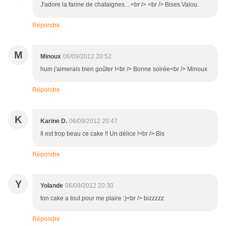
J'adore la farine de chataignes....<br /> <br /> Bises.Valou.
Répondre
M
Minoux
06/09/2012 20:52
hum j'aimerais bien goûter !<br /> Bonne soirée<br /> Minoux
Répondre
K
Karine D.
06/09/2012 20:47
Il est trop beau ce cake !! Un délice !<br /> Bis
Répondre
Y
Yolande
06/09/2012 20:30
ton cake a tout pour me plaire :)<br /> bizzzzz
Répondre