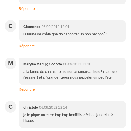
Répondre
C
Clemence
06/09/2012 13:01
la farine de châtaigne doit apporter un bon petit goût !
Répondre
M
Maryse &amp; Cocotte
06/09/2012 12:26
à la farine de chataîgne...je nen ai jamais acheté ! il faut que
j'essaie !! et à l'orange ...pour nous rappeler un peu l'été !!
Répondre
C
christèle
06/09/2012 12:14
je te pique un carré trop trop bon!!!!!<br /> bon jeudi<br />
bisous