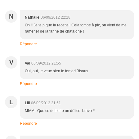
N
Nathalie
06/09/2012 22:28
Oh !! Je te pique la recette ! Cela tombe à pic, on vient de me
ramener de la farine de chataigne !
Répondre
V
Val
06/09/2012 21:55
Oui, oui, je veux bien le tenter! Bisous
Répondre
L
Lili
06/09/2012 21:51
MIAM ! Que ce doit être un délice, bravo !!
Répondre