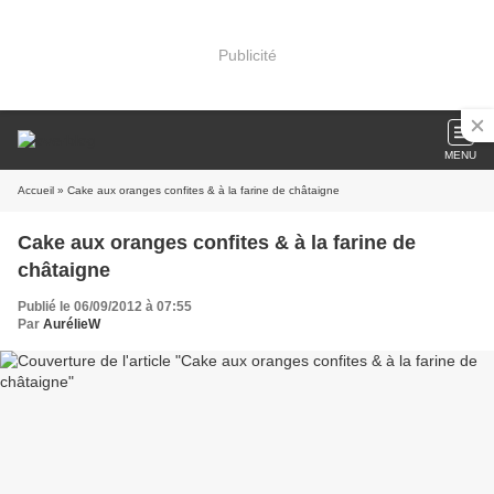
Publicité
MENU
Accueil
» Cake aux oranges confites & à la farine de châtaigne
Cake aux oranges confites & à la farine de
châtaigne
Publié le 06/09/2012 à 07:55
Par
AurélieW