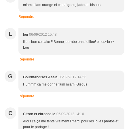
miam miam orange et chataignes, j'adore!! bisous
Répondre
L
lou
06/09/2012 15:48
il est bon ce cake !! Bonne journée ensoleillée! bises<br />
Lou
Répondre
G
Gourmandises Assia
06/09/2012 14:56
Hummm ça me donne faim miam:)Bisous
Répondre
C
Citron et citronnelle
06/09/2012 14:10
Alors ça ça me tente vraiment ! merci pour les jolies photos et
pour le partage !