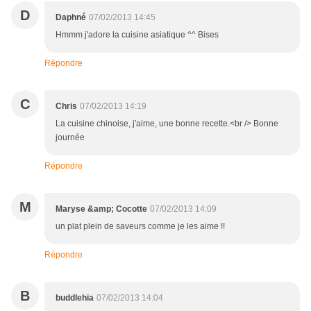
D
Daphné
07/02/2013 14:45
Hmmm j'adore la cuisine asiatique ^^ Bises
Répondre
C
Chris
07/02/2013 14:19
La cuisine chinoise, j'aime, une bonne recette.<br /> Bonne
journée
Répondre
M
Maryse &amp; Cocotte
07/02/2013 14:09
un plat plein de saveurs comme je les aime !!
Répondre
B
buddlehia
07/02/2013 14:04