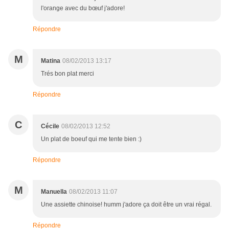
l'orange avec du bœuf j'adore!
Répondre
M
Matina
08/02/2013 13:17
Trés bon plat merci
Répondre
C
Cécile
08/02/2013 12:52
Un plat de boeuf qui me tente bien :)
Répondre
M
Manuella
08/02/2013 11:07
Une assiette chinoise! humm j'adore ça doit être un vrai régal.
Répondre