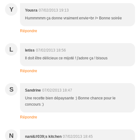
Y
Yousra
07/02/2013 19:13
Hummmmm ça donne vraiment envie<br /> Bonne soirée
Répondre
L
letiss
07/02/2013 18:56
Il doit être délicieux ce mijoté ! j'adore ça ! bisous
Répondre
S
Sandrine
07/02/2013 18:47
Une recette bien dépaysante :) Bonne chance pour le
concours :)
Répondre
N
nani&#039;s kitchen
07/02/2013 18:45