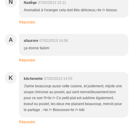
N
Nadège
07/02/2013 15:11
Aromatisé à l'oranger cela doit être délicieux,<br /> bisous
Répondre
A
afaurore
07/02/2013 14:58
ça donne faiiiim
Répondre
K
kitchenette
07/02/2013 14:55
J'aime beaucoup aussi cette cuisine, et justement, mijote une
soupe chinoise au poulet, qui sent merveilleusement bon
pour ce soir !!!<br /> Ce petit plat est sublime également,
boeuf ou poulet, les deux me plaisent beaucoup, merciii pour
le partage ..<br /> Bisoussss<br /> kiki
Répondre