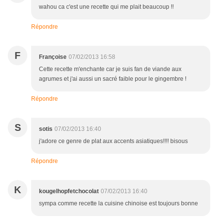
wahou ca c'est une recette qui me plait beaucoup !!
Répondre
F
Françoise
07/02/2013 16:58
Cette recette m'enchante car je suis fan de viande aux
agrumes et j'ai aussi un sacré faible pour le gingembre !
Répondre
S
sotis
07/02/2013 16:40
j'adore ce genre de plat aux accents asiatiques!!!! bisous
Répondre
K
kougelhopfetchocolat
07/02/2013 16:40
sympa comme recette la cuisine chinoise est toujours bonne