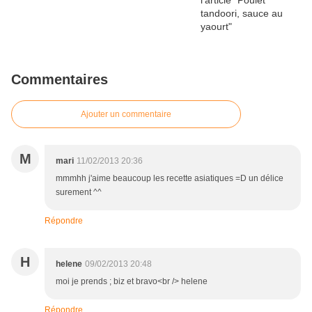
Commentaires
Ajouter un commentaire
M
mari
11/02/2013 20:36
mmmhh j'aime beaucoup les recette asiatiques =D un délice
surement ^^
Répondre
H
helene
09/02/2013 20:48
moi je prends ; biz et bravo<br /> helene
Répondre