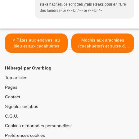
steks hachés, ce sont des vrais steaks pour en faire
des lanières<br /> <br /> <br /> <br />
< Pâtes aux endives, au
Mochis aux arachides
bleu et aux cacahuètes
(cacahuètes) et sucre de
palme (boulettes de riz
gluant) >
Hébergé par Overblog
Top articles
Pages
Contact
Signaler un abus
C.G.U.
Cookies et données personnelles
Préférences cookies