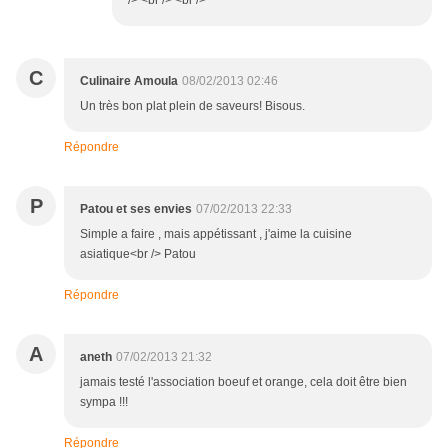
/> <br /> <br />
C
Culinaire Amoula
08/02/2013 02:46
Un très bon plat plein de saveurs! Bisous.
Répondre
P
Patou et ses envies
07/02/2013 22:33
Simple a faire , mais appétissant , j'aime la cuisine
asiatique<br /> Patou
Répondre
A
aneth
07/02/2013 21:32
jamais testé l'association boeuf et orange, cela doit être bien
sympa !!!
Répondre