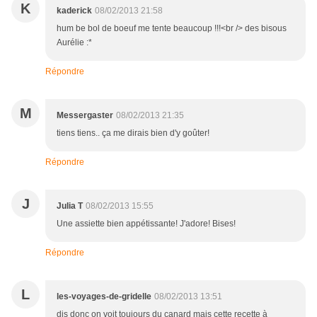
K
kaderick
08/02/2013 21:58
hum be bol de boeuf me tente beaucoup !!!<br /> des bisous
Aurélie :*
Répondre
M
Messergaster
08/02/2013 21:35
tiens tiens.. ça me dirais bien d'y goûter!
Répondre
J
Julia T
08/02/2013 15:55
Une assiette bien appétissante! J'adore! Bises!
Répondre
L
les-voyages-de-gridelle
08/02/2013 13:51
dis donc on voit toujours du canard mais cette recette à