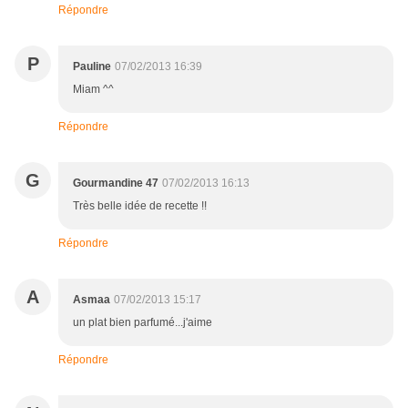
Répondre
P
Pauline
07/02/2013 16:39
Miam ^^
Répondre
G
Gourmandine 47
07/02/2013 16:13
Très belle idée de recette !!
Répondre
A
Asmaa
07/02/2013 15:17
un plat bien parfumé...j'aime
Répondre