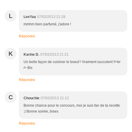
L
LeeYaa
07/02/2013 21:28
mmhm bien parfumé, j'adore !
Répondre
K
Karine D.
07/02/2013 21:21
Un belle façon de cuisiner le boeuf ! Vraiment succulent !!<br
/> Bis
Répondre
C
Chouchie
07/02/2013 21:12
Bonne chance pour le concours, moi je suis fan de ta recette
:) Bonne soirée, bises
Répondre