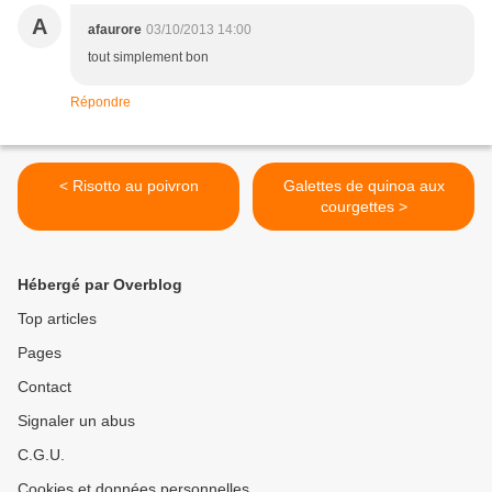
A
afaurore
03/10/2013 14:00
tout simplement bon
Répondre
< Risotto au poivron
Galettes de quinoa aux
courgettes >
Hébergé par Overblog
Top articles
Pages
Contact
Signaler un abus
C.G.U.
Cookies et données personnelles