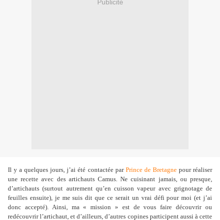
Publicité
Il y a quelques jours, j’ai été contactée par
Prince de Bretagne
pour réaliser
une recette avec des artichauts Camus. Ne cuisinant jamais, ou presque,
d’artichauts (surtout autrement qu’en cuisson vapeur avec grignotage de
feuilles ensuite), je me suis dit que ce serait un vrai défi pour moi (et j’ai
donc accepté). Ainsi, ma « mission » est de vous faire découvrir ou
redécouvrir l’artichaut, et d’ailleurs, d’autres copines participent aussi à cette