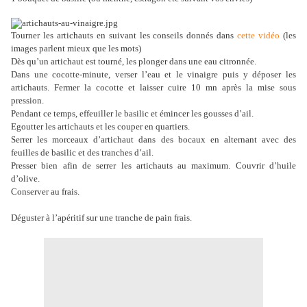
Tourner les artichauts en suivant les conseils donnés dans
cette vidéo
(les
images parlent mieux que les mots)
Dès qu’un artichaut est tourné, les plonger dans une eau citronnée.
Dans une cocotte-minute, verser l’eau et le vinaigre puis y déposer les
artichauts. Fermer la cocotte et laisser cuire 10 mn après la mise sous
pression.
Pendant ce temps, effeuiller le basilic et émincer les gousses d’ail.
Egoutter les artichauts et les couper en quartiers.
Serrer les morceaux d’artichaut dans des bocaux en alternant avec des
feuilles de basilic et des tranches d’ail.
Presser bien afin de serrer les artichauts au maximum. Couvrir d’huile
d’olive.
Conserver au frais.
Déguster à l’apéritif sur une tranche de pain frais.