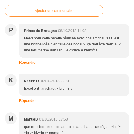
Ajouter un commentaire
P
Prince de Bretagne
08/10/2013 11:08
Merci pour cette recette réalisée avec nos artichauts ! C'est
une bonne idée d'en faire des bocaux, ça doit être délicieux
une fois mariné dans l'huile d'olive À bientôt !
Répondre
K
Karine D.
03/10/2013 22:31
Excellent l'artichaut !<br /> Bis
Répondre
M
ManueB
03/10/2013 17:58
que c'est bon, nous on adore les artichauts, un régal...<br />
<br /> biz<br /> manue :)