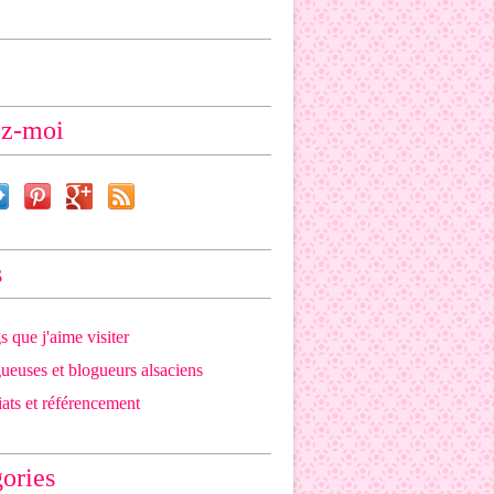
ez-moi
s
s que j'aime visiter
ueuses et blogueurs alsaciens
iats et référencement
ories