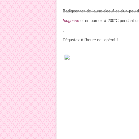
Badigeonner de jaune d'oeuf et d'un peu d
fougasse
et enfournez à 200°C pendant un
.
Dégustez à l'heure de l'apéro!!!