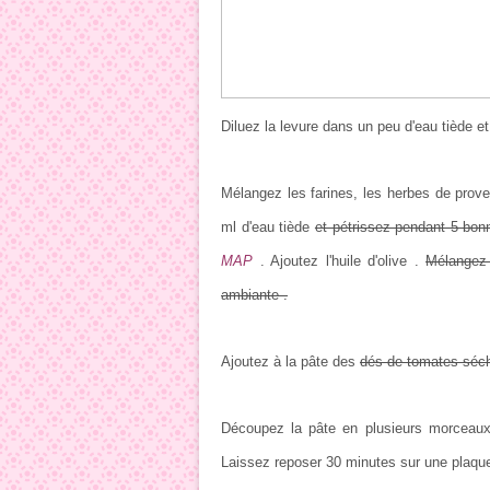
Diluez la levure dans un peu d'eau tiède et
Mélangez les farines, les herbes de prov
ml d'eau tiède
et pétrissez pendant 5 bon
MAP
. Ajoutez l'huile d'olive .
Mélangez 
ambiante .
Ajoutez à la pâte des
dés de tomates séc
Découpez la pâte en plusieurs morceaux
Laissez reposer 30 minutes sur une plaque 