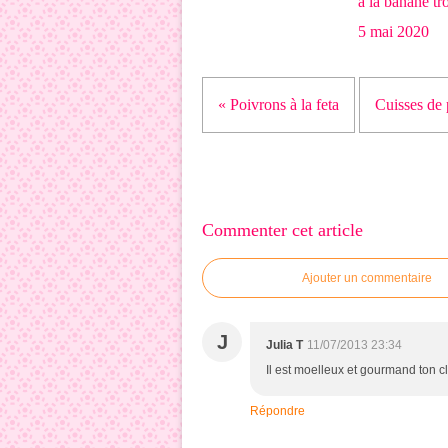
à la banane tr
5 mai 2020
« Poivrons à la feta
Cuisses de 
Commenter cet article
Ajouter un commentaire
J
Julia T
11/07/2013 23:34
Il est moelleux et gourmand ton cl
Répondre