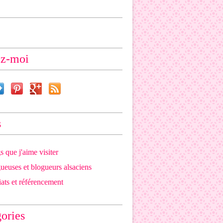
ez-moi
s
s que j'aime visiter
ueuses et blogueurs alsaciens
iats et référencement
ories