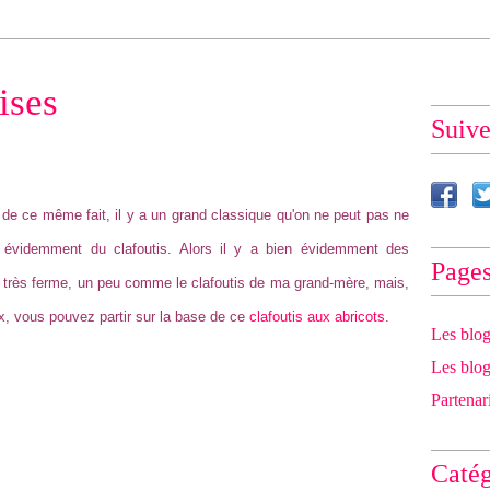
ises
Suiv
 de ce même fait, il y a un grand classique qu'on ne peut pas ne
en évidemment du clafoutis. Alors il y a bien évidemment des
Page
st très ferme, un peu comme le clafoutis de ma grand-mère, mais,
x, vous pouvez partir sur la base de ce
clafoutis aux abricots
.
Les blog
Les blog
Partenar
Catég