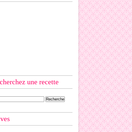
cherchez une recette
ives