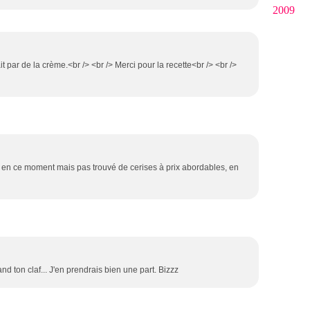
2009
t par de la crème.<br /> <br /> Merci pour la recette<br /> <br />
 en ce moment mais pas trouvé de cerises à prix abordables, en
 claf... J'en prendrais bien une part. Bizzz