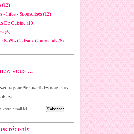
 (12)
 - Infos - Sponsorisés (12)
es De Cuisine (10)
es (6)
De Noël - Cadeaux Gourmands (6)
ez-vous ...
vous pour être averti des nouveaux
publiés.
les récents