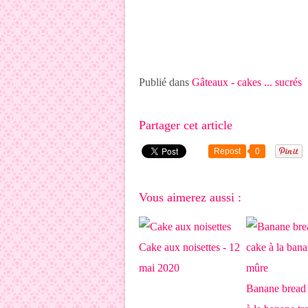
Publié dans
Gâteaux - cakes ... sucrés
Partager cet article
Repost
0
Vous aimerez aussi :
Cake aux noisettes - 12
mai 2020
Banane bread