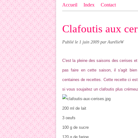
Accueil
Index
Contact
Clafoutis aux cer
Publié le
1 juin 2009
par AurélieW
C'est la pleine des saisons des cerises et
pas faire en cette saison, il s'agit bi
centaines de recettes. Cette recette ci e
si vous soujaitez un clafoutis plus crémeu
200 ml de lait
3 oeufs
100 g de sucre
120 g de farine