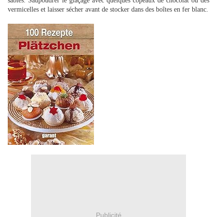
sablés. Saupoudrer le glaçage avec quelques copeaux de chocolat ou des
vermicelles et laisser sécher avant de stocker dans des boîtes en fer blanc.
Publicité