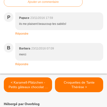
Ajouter un commentaire
P
Pupuce
23/11/2016 17:59
ils me plaisent beaucoup tes sablés!
Répondre
B
Barbara
23/11/2016 07:09
merci
Répondre
< Karamell-Plätzchen -
Croquettes de Tante
Petits gâteaux chocolat et
Thérèse >
caramel
Hébergé par Overblog