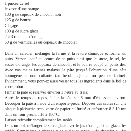
1 pincée de sel
le zeste d'une orange
100 g de copeaux de chocolat noir
125 g de beurre
Glaçage :
100 g de sucre glace
2 à 3 cs de jus d'orange
50 g de vermicelles ou copeaux de chocolat
Dans un saladier, mélanger la farine et la levure chimique et former un
puits. Verser l'oeuf au centre de ce puits ainsi que le sucre, le sel, les
zestes d'orange, les copeaux de chocolat et le beurre coupé en petits dés.
Avec vos mains farinés malaxer la pâte jusqu'à l'obtention d'une pâte
homogène et non collante (au besoin, ajouter un peu de farine).
Evidemment, vous pouvez aussi verser tous les ingrédients dans le bol de
votre robot.
Filmer la pâte et réserver environ 1 heure au frais.
Après le temps de repos, étaler la pâte sur 5 mm d'épaisseur environ.
Découper la pâte à l'aide d'un emporte-pièce. Déposer ces sablés sur une
plaque à pâtisserie recouverte de papier sulfurisé et enfourner 8 à 10 mn
dans un four préchauffé à 180°C.
Laisser refroidir complètement les sablés.
Dans un bol, mélanger le sucre glace avec le jus d'orange et en glacer les