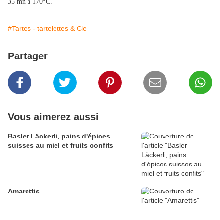
35 mn à 170°C.
#Tartes - tartelettes & Cie
Partager
Vous aimerez aussi
Basler Läckerli, pains d'épices
suisses au miel et fruits confits
Amarettis