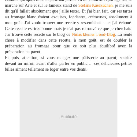
marché sur Arte et sur le fameux stand de
Stefans Käsekuchen
, je me suis
dit qu'il fallait absolument que j'aille tester. Et j'ai bien fait, car ses tartes
au fromage blanc étaient exquises, fondantes, crémeuses, absolument à
mon goût. J'ai voulu trouver une recette y ressemblant ... et j'ai échoué.
Cette recette est très bonne mais je n'ai pas retrouvé ce que je cherchais.
J'ai trouvé cette recette sur le blog de
Ninas kleiner Food-Blog
. La seule
chose à modifier dans cette recette, à mon goût, est de doubler la
préparation au fromage pour que ce soit plus équilibré avec la
préparation au pavot.
Et puis, attention, si vous mangez une pâtisserie au pavot, souriez
devant un miroir avant d'aller parler en public ... ces délicieuses petites
billes aiment tellement se loger entre vos dents.
Publicité