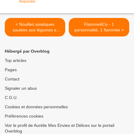
Répondre
< Nouilles asiatiques
Flamme&Co - 1
sautées aux légumes et
personnalité, 1 flammée >
poulet
Hébergé par Overblog
Top articles
Pages
Contact
Signaler un abus
C.G.U.
Cookies et données personnelles
Préférences cookies
Voir le profil de Aurélie Mes Envies et Délices sur le portail
Overblog