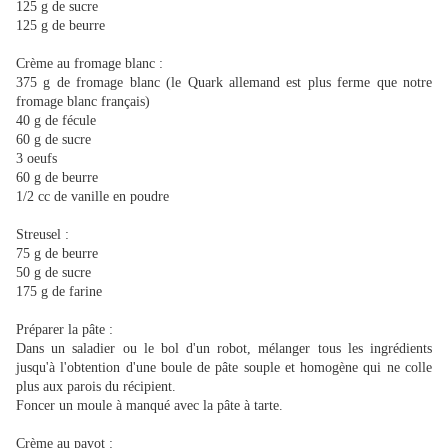
125 g de sucre
125 g de beurre
Crème au fromage blanc :
375 g de fromage blanc (le Quark allemand est plus ferme que notre
fromage blanc français)
40 g de fécule
60 g de sucre
3 oeufs
60 g de beurre
1/2 cc de vanille en poudre
Streusel :
75 g de beurre
50 g de sucre
175 g de farine
Préparer la pâte :
Dans un saladier ou le bol d'un robot, mélanger tous les ingrédients
jusqu'à l'obtention d'une boule de pâte souple et homogène qui ne colle
plus aux parois du récipient.
Foncer un moule à manqué avec la pâte à tarte.
Crème au pavot :