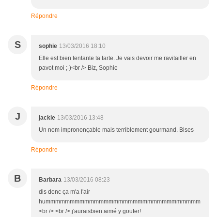
Répondre
S
sophie
13/03/2016 18:10
Elle est bien tentante ta tarte. Je vais devoir me ravitailler en
pavot moi ;-)<br /> Biz, Sophie
Répondre
J
jackie
13/03/2016 13:48
Un nom imprononçable mais terriblement gourmand. Bises
Répondre
B
Barbara
13/03/2016 08:23
dis donc ça m'a l'air
hummmmmmmmmmmmmmmmmmmmmmmmmmmmmmmm
<br /> <br /> j'auraisbien aimé y gouter!