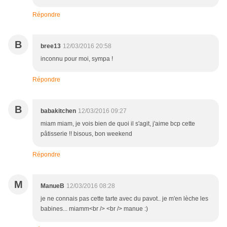
Répondre
B
bree13
12/03/2016 20:58
inconnu pour moi, sympa !
Répondre
B
babakitchen
12/03/2016 09:27
miam miam, je vois bien de quoi il s'agit, j'aime bcp cette
pâtisserie !! bisous, bon weekend
Répondre
M
ManueB
12/03/2016 08:28
je ne connais pas cette tarte avec du pavot.. je m'en lèche les
babines... miamm<br /> <br /> manue :)