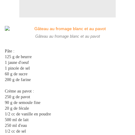
Gâteau au fromage blanc et au pavot
Pâte :
125 g de beurre
1 jaune d'oeuf
1 pincée de sel
60 g de sucre
200 g de farine
Crème au pavot :
250 g de pavot
90 g de semoule fine
20 g de fécule
1/2 cc de vanille en poudre
500 ml de lait
250 ml d'eau
1/2 cc de sel