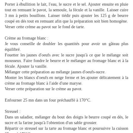
Porter à ébullition le lait, l'eau, le sucre et le sel. Ajouter ensuite en pluie
tout en remuant le pavot, la semoule, la fécule et la vanille. Laisser cuire
3 mn à petits bouillons. Laisser tiédir puis ajouter les 125 g de beurre
coupé en dés tout en remuant afin que la préparation soit bien homogène.
Verser cette crème au pavot sur le fond de tarte.
Crème au fromage blanc :
Je vous conseille de doubler les quantités pour avoir un gâteau plus
équilibré.
Fouetter les jaunes d'oeufs avec le sucre jusqu'à ce que le mélange soit
mousseux. Faire fondre le beurre et le mélanger au fromage blanc et à la
fécule. Ajouter la vanille.
Mélanger cette préparation au mélange jaunes d'oeufs-sucre.
Monter les blancs d'oeufs en neige ferme et les ajouter délicatement à la
crème au fromage blanc à l'aide d'une maryse.
Verser cette préparation sur le crème au pavot.
Enfourner 25 mn dans un four préchauffé à 170°C.
Streusel :
Dans un saladier, mélanger du bout des doigts le beurre coupé en dés, le
sucre et la farine jusqu'à l'obtention d'un sable grossier.
Répartir ce streusel sur la tarte au fromage blanc et poursuivre la cuisson