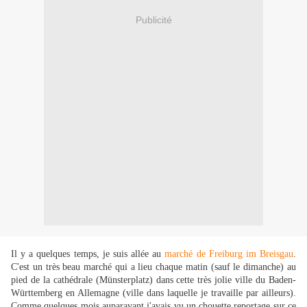
Publicité
Il y a quelques temps, je suis allée au
marché de Freiburg im Breisgau
.
C'est un très beau marché qui a lieu chaque matin (sauf le dimanche) au
pied de la cathédrale (Münsterplatz) dans cette très jolie ville du Baden-
Württemberg en Allemagne (ville dans laquelle je travaille par ailleurs).
Comme quelques mois auparavant j'avais vu un chouette reportage sur ce