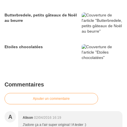
Butterbredele, petits gâteaux de Noël
au beurre
Etoiles chocolatées
Commentaires
Ajouter un commentaire
A
Alison
02/04/2016 16:19
J'adore ça a l'air super original ! A tester :)