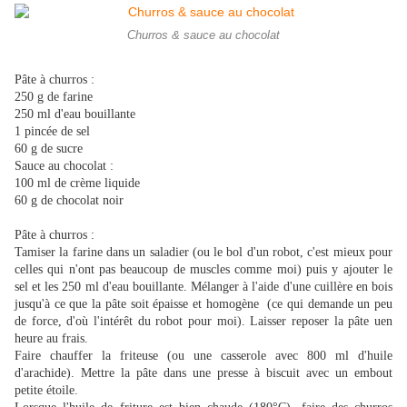
Churros & sauce au chocolat
Pâte à churros :
250 g de farine
250 ml d'eau bouillante
1 pincée de sel
60 g de sucre
Sauce au chocolat :
100 ml de crème liquide
60 g de chocolat noir
Pâte à churros :
Tamiser la farine dans un saladier (ou le bol d'un robot, c'est mieux pour
celles qui n'ont pas beaucoup de muscles comme moi) puis y ajouter le
sel et les 250 ml d'eau bouillante. Mélanger à l'aide d'une cuillère en bois
jusqu'à ce que la pâte soit épaisse et homogène (ce qui demande un peu
de force, d'où l'intérêt du robot pour moi). Laisser reposer la pâte uen
heure au frais.
Faire chauffer la friteuse (ou une casserole avec 800 ml d'huile
d'arachide). Mettre la pâte dans une presse à biscuit avec un embout
petite étoile.