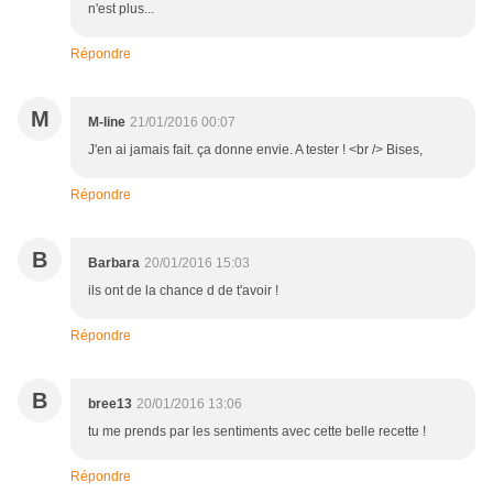
n'est plus...
Répondre
M
M-line
21/01/2016 00:07
J'en ai jamais fait. ça donne envie. A tester ! <br /> Bises,
Répondre
B
Barbara
20/01/2016 15:03
ils ont de la chance d de t'avoir !
Répondre
B
bree13
20/01/2016 13:06
tu me prends par les sentiments avec cette belle recette !
Répondre