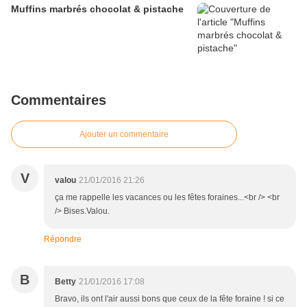
Muffins marbrés chocolat & pistache
Commentaires
Ajouter un commentaire
V
valou
21/01/2016 21:26
ça me rappelle les vacances ou les fêtes foraines...<br /> <br
/> Bises.Valou.
Répondre
B
Betty
21/01/2016 17:08
Bravo, ils ont l'air aussi bons que ceux de la fête foraine ! si ce