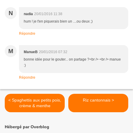
N
nadia
20/01/2016 11:38
hum ! je t'en piquerais bien un ....ou deux ;)
Répondre
M
ManueB
20/01/2016 07:32
bonne idée pour le gouter... on partage ?<br /> <br /> manue
:)
Répondre
< Spaghettis aux petits pois,
Riz cantonnais >
crème & menthe
Hébergé par Overblog