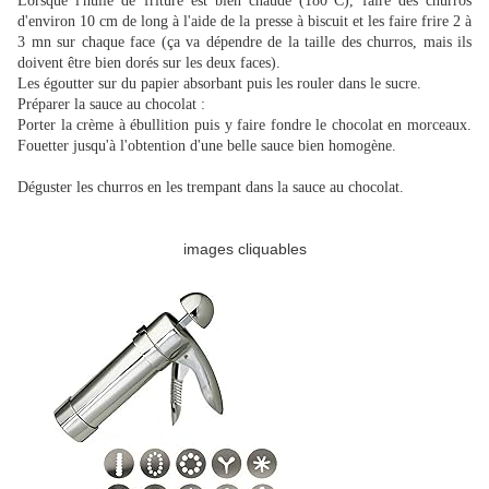
Lorsque l'huile de friture est bien chaude (180°C), faire des churros
d'environ 10 cm de long à l'aide de la presse à biscuit et les faire frire 2 à
3 mn sur chaque face (ça va dépendre de la taille des churros, mais ils
doivent être bien dorés sur les deux faces).
Les égoutter sur du papier absorbant puis les rouler dans le sucre.
Préparer la sauce au chocolat :
Porter la crème à ébullition puis y faire fondre le chocolat en morceaux.
Fouetter jusqu'à l'obtention d'une belle sauce bien homogène.
Déguster les churros en les trempant dans la sauce au chocolat.
images cliquables