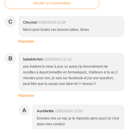
Ajouter un commentaire
C
Chrystel
22/02/2014 21:04
Merci pour toutes ces bonnes idées. Bises
Répondre
B
babakitchen
22/02/2014 11:12
pas évident la mise à jour, ici aussi j'ai énormément de
recettes à &quot;remettre en forme&quot;, d'ailleurs si tu as 2
minutes pour moi, je suis sur facebook et j'ai une question,
peut être que tu aurais une idée<br /> bisous !!
Répondre
A
AurélieWa
22/02/2014 12:03
Envoies moi un mp, je te réponds sans souci (si c'est
dans mes cordes)