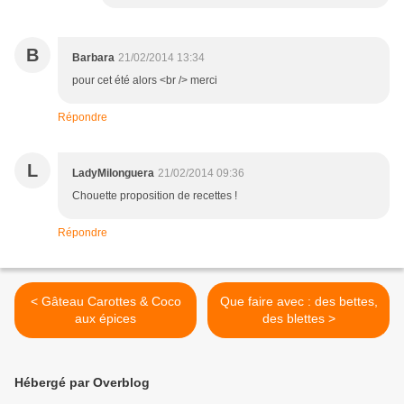
B
Barbara
21/02/2014 13:34
pour cet été alors <br /> merci
Répondre
L
LadyMilonguera
21/02/2014 09:36
Chouette proposition de recettes !
Répondre
< Gâteau Carottes & Coco
Que faire avec : des bettes,
aux épices
des blettes >
Hébergé par Overblog